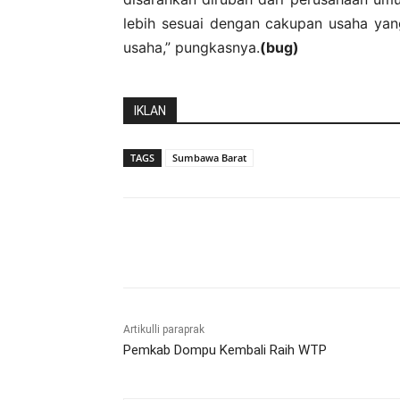
lebih sesuai dengan cakupan usaha yang
usaha,” pungkasnya.
(bug)
IKLAN
TAGS
Sumbawa Barat
Bagikan
Artikulli paraprak
Pemkab Dompu Kembali Raih WTP