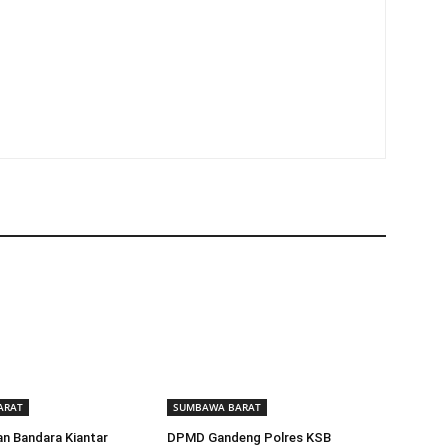
ARAT
SUMBAWA BARAT
n Bandara Kiantar
DPMD Gandeng Polres KSB