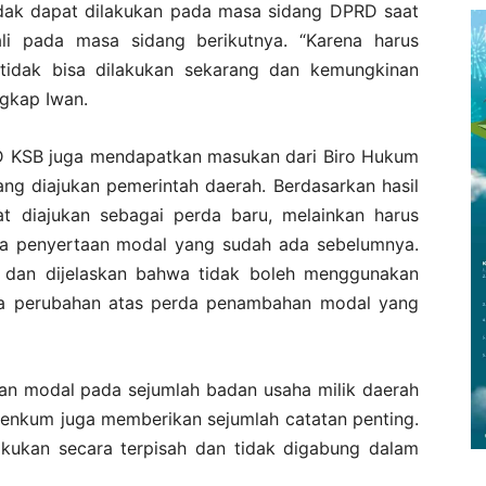
dak dapat dilakukan pada masa sidang DPRD saat
li pada masa sidang berikutnya. “Karena harus
tidak bisa dilakukan sekarang dan kemungkinan
gkap Iwan.
RD KSB juga mendapatkan masukan dari Biro Hukum
ang diajukan pemerintah daerah. Berdasarkan hasil
pat diajukan sebagai perda baru, melainkan harus
a penyertaan modal yang sudah ada sebelumnya.
 dan dijelaskan bahwa tidak boleh menggunakan
erda perubahan atas perda penambahan modal yang
aan modal pada sejumlah badan usaha milik daerah
enkum juga memberikan sejumlah catatan penting.
akukan secara terpisah dan tidak digabung dalam