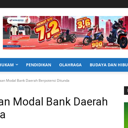
HUKAM
PENDIDIKAN
OLAHRAGA
BUDAYA DAN HIB
aan Modal Bank Daerah Berpotensi Ditunda
an Modal Bank Daerah
da