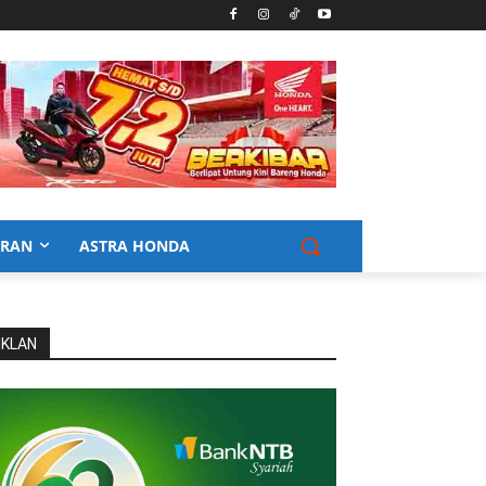
URAN
ASTRA HONDA
IKLAN