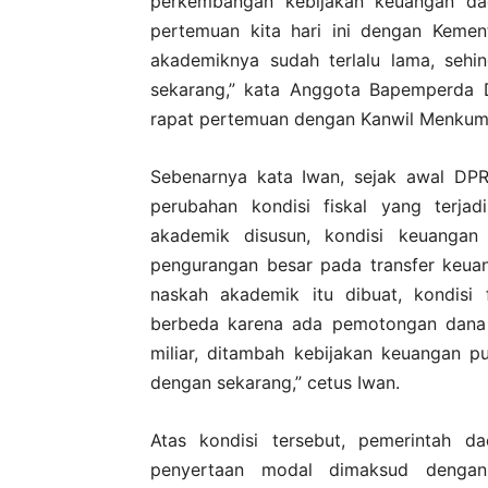
perkembangan kebijakan keuangan dae
pertemuan kita hari ini dengan Keme
akademiknya sudah terlalu lama, sehi
sekarang,” kata Anggota Bapemperda 
rapat pertemuan dengan Kanwil Menkum 
Sebenarnya kata Iwan, sejak awal DPR
perubahan kondisi fiskal yang terja
akademik disusun, kondisi keuangan 
pengurangan besar pada transfer keua
naskah akademik itu dibuat, kondisi 
berbeda karena ada pemotongan dana 
miliar, ditambah kebijakan keuangan p
dengan sekarang,” cetus Iwan.
Atas kondisi tersebut, pemerintah d
penyertaan modal dimaksud dengan 