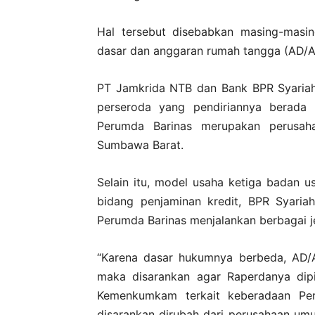
Hal tersebut disebabkan masing-masi
dasar dan anggaran rumah tangga (AD/AR
PT Jamkrida NTB dan Bank BPR Syariah
perseroda yang pendiriannya berada
Perumda Barinas merupakan perusah
Sumbawa Barat.
Selain itu, model usaha ketiga badan u
bidang penjaminan kredit, BPR Syaria
Perumda Barinas menjalankan berbagai j
“Karena dasar hukumnya berbeda, AD/A
maka disarankan agar Raperdanya dipi
Kemenkumkam terkait keberadaan Pe
disarankan dirubah dari perusahaan umu