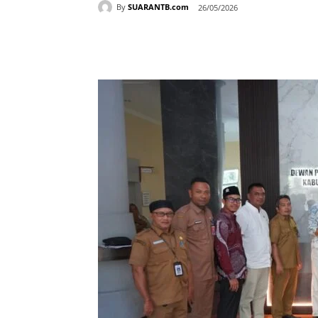
By
SUARANTB.com
26/05/2026
Bagikan