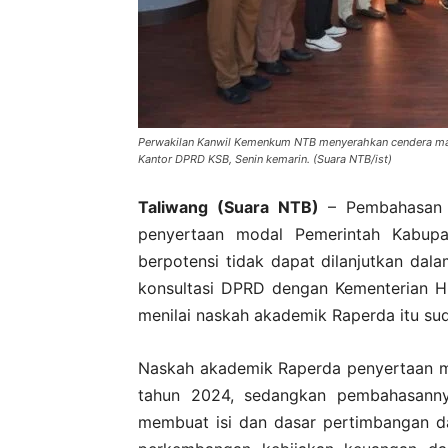
Perwakilan Kanwil Kemenkum NTB menyerahkan cendera ma
Kantor DPRD KSB, Senin kemarin. (Suara NTB/ist)
Taliwang (Suara NTB)
– Pembahasan R
penyertaan modal Pemerintah Kabup
berpotensi tidak dapat dilanjutkan dal
konsultasi DPRD dengan Kementerian H
menilai naskah akademik Raperda itu sud
Naskah akademik Raperda penyertaan m
tahun 2024, sedangkan pembahasannya
membuat isi dan dasar pertimbangan d