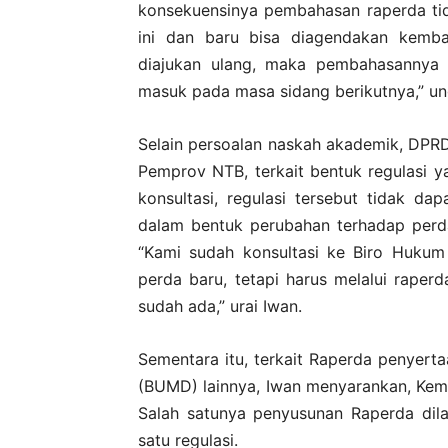
konsekuensinya pembahasan raperda ti
ini dan baru bisa diagendakan kemba
diajukan ulang, maka pembahasannya 
masuk pada masa sidang berikutnya,” un
Selain persoalan naskah akademik, DP
Pemprov NTB, terkait bentuk regulasi y
konsultasi, regulasi tersebut tidak da
dalam bentuk perubahan terhadap perd
“Kami sudah konsultasi ke Biro Hukum
perda baru, tetapi harus melalui rap
sudah ada,” urai Iwan.
Sementara itu, terkait Raperda penyert
(BUMD) lainnya, Iwan menyarankan, Kem
Salah satunya penyusunan Raperda dil
satu regulasi.