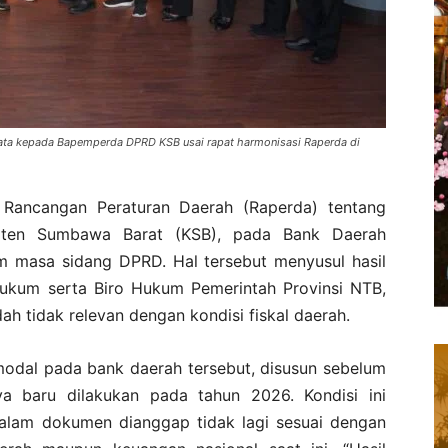
ta kepada Bapemperda DPRD KSB usai rapat harmonisasi Raperda di
ancangan Peraturan Daerah (Raperda) tentang
aten Sumbawa Barat (KSB), pada Bank Daerah
am masa sidang DPRD. Hal tersebut menyusul hasil
ukum serta Biro Hukum Pemerintah Provinsi NTB,
ah tidak relevan dengan kondisi fiskal daerah.
odal pada bank daerah tersebut, disusun sebelum
 baru dilakukan pada tahun 2026. Kondisi ini
alam dokumen dianggap tidak lagi sesuai dengan