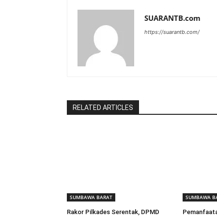
SUARANTB.com
https://suarantb.com/
RELATED ARTICLES
SUMBAWA BARAT
SUMBAWA B
Rakor Pilkades Serentak, DPMD
Pemanfaata