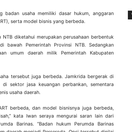
ng badan usaha memiliki dasar hukum, anggaran
T), serta model bisnis yang berbeda.
 NTB diketahui merupakan perusahaan berbentuk
 di bawah Pemerintah Provinsi NTB. Sedangkan
aan umum daerah milik Pemerintah Kabupaten
saha tersebut juga berbeda. Jamkrida bergerak di
h di sektor jasa keuangan perbankan, sementara
enis usaha daerah.
RT berbeda, dan model bisnisnya juga berbeda,
sah,” kata Iwan seraya mengurai saran lain dari
rumda Barinas. “Badan hukum Perumda Barinas
m daerah menjadi Perseroda. Opsi tersebut dinilai