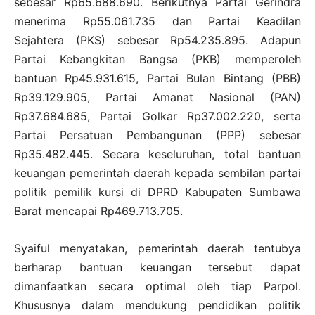
sebesar Rp65.688.690. Berikutnya Partai Gerindra
menerima Rp55.061.735 dan Partai Keadilan
Sejahtera (PKS) sebesar Rp54.235.895. Adapun
Partai Kebangkitan Bangsa (PKB) memperoleh
bantuan Rp45.931.615, Partai Bulan Bintang (PBB)
Rp39.129.905, Partai Amanat Nasional (PAN)
Rp37.684.685, Partai Golkar Rp37.002.220, serta
Partai Persatuan Pembangunan (PPP) sebesar
Rp35.482.445. Secara keseluruhan, total bantuan
keuangan pemerintah daerah kepada sembilan partai
politik pemilik kursi di DPRD Kabupaten Sumbawa
Barat mencapai Rp469.713.705.
Syaiful menyatakan, pemerintah daerah tentubya
berharap bantuan keuangan tersebut dapat
dimanfaatkan secara optimal oleh tiap Parpol.
Khususnya dalam mendukung pendidikan politik