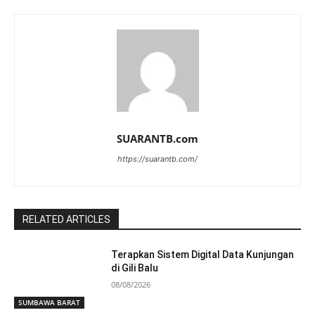
SUARANTB.com
https://suarantb.com/
RELATED ARTICLES
Terapkan Sistem Digital Data Kunjungan
di Gili Balu
08/08/2026
SUMBAWA BARAT