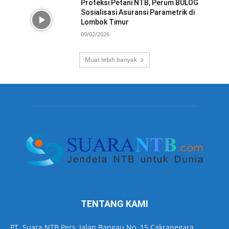
Proteksi Petani NTB, Perum BULOG
Sosialisasi Asuransi Parametrik di
Lombok Timur
09/02/2026
Muat lebih banyak
TENTANG KAMI
PT. Suara NTB Pers, Jalan Bangau No. 15 Cakranegara,