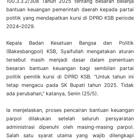
100.3.3.2/308 Tahun 2025 tentang besaran belanja
bantuan keuangan pemerintah daerah kepada partai
politik yang mendapatkan kursi di DPRD KSB periode
2024–2029.
Kepala Badan Kesatuan Bangsa dan Politik
(Bakesbangpol) KSB, Syaifullah mengatakan aturan
tersebut masih menjadi dasar dalam penentuan
besaran bantuan keuangan bagi sembilan partai
politik pemilik kursi di DPRD KSB. “Untuk tahun ini
tetap mengacu pada SK Bupati tahun 2025. Tidak
ada perubahan,” katanya, Senin (25/5).
Ia menjelaskan, proses pencairan bantuan keuangan
parpol dilakukan setelah seluruh persyaratan
administrasi dipenuhi oleh masing-masing parpol.
Salah satu syarat utama yang wajib dilengkapi