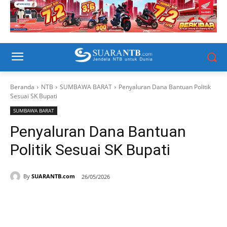
Beranda
NTB
SUMBAWA BARAT
Penyaluran Dana Bantuan Politik
Sesuai SK Bupati
SUMBAWA BARAT
Penyaluran Dana Bantuan
Politik Sesuai SK Bupati
By
SUARANTB.com
26/05/2026