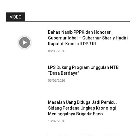
VIDEO
Bahas Nasib PPPK dan Honorer,
Gubernur Iqbal – Gubernur Sherly Hadiri
Rapat di Komisi II DPR RI
08/06/2026
LPS Dukung Program Unggulan NTB
“Desa Berdaya”
05/03/2026
Masalah Uang Diduga Jadi Pemicu,
Sidang Perdana Ungkap Kronologi
Meninggalnya Brigadir Esco
10/02/2026