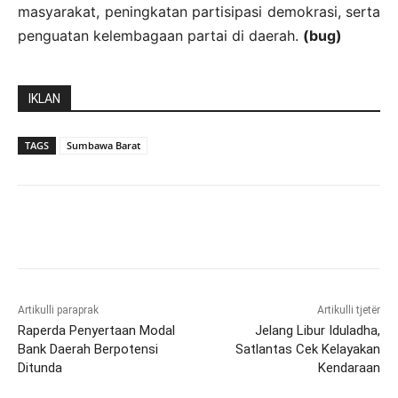
masyarakat, peningkatan partisipasi demokrasi, serta
penguatan kelembagaan partai di daerah.
(bug)
IKLAN
TAGS
Sumbawa Barat
Artikulli paraprak
Artikulli tjetër
Raperda Penyertaan Modal
Jelang Libur Iduladha,
Bank Daerah Berpotensi
Satlantas Cek Kelayakan
Ditunda
Kendaraan