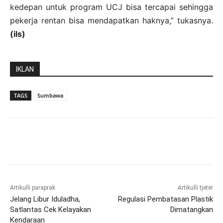
kedepan untuk program UCJ bisa tercapai sehingga
pekerja rentan bisa mendapatkan haknya,” tukasnya.
(ils)
IKLAN
TAGS
Sumbawa
Artikulli paraprak
Artikulli tjetër
Jelang Libur Iduladha,
Regulasi Pembatasan Plastik
Satlantas Cek Kelayakan
Dimatangkan
Kendaraan