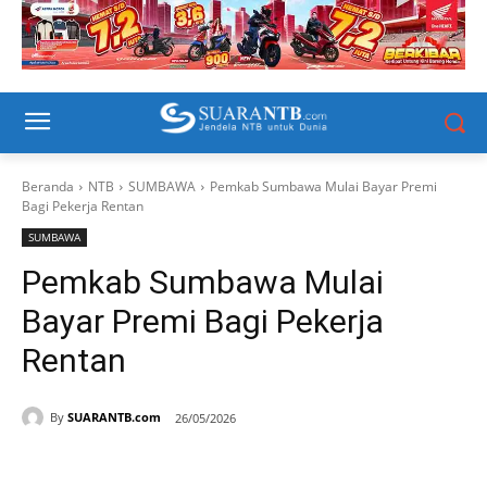
Beranda
NTB
SUMBAWA
Pemkab Sumbawa Mulai Bayar Premi
Bagi Pekerja Rentan
SUMBAWA
Pemkab Sumbawa Mulai
Bayar Premi Bagi Pekerja
Rentan
By
SUARANTB.com
26/05/2026