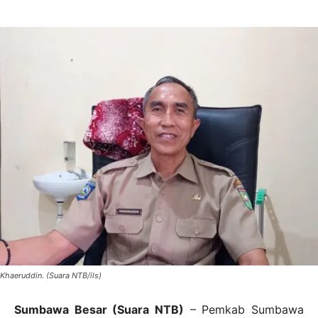
Khaeruddin. (Suara NTB/ils)
Sumbawa Besar (Suara NTB)
– Pemkab Sumbawa