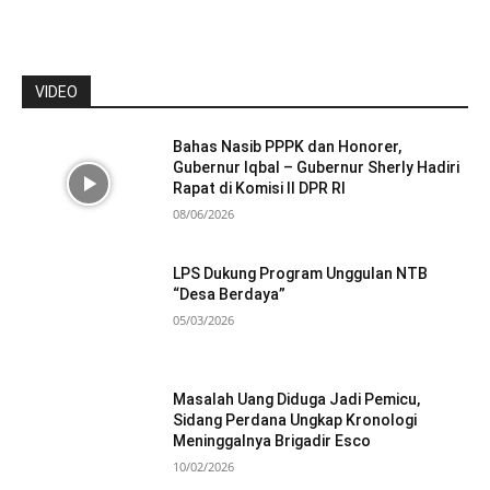
VIDEO
Bahas Nasib PPPK dan Honorer,
Gubernur Iqbal – Gubernur Sherly Hadiri
Rapat di Komisi II DPR RI
08/06/2026
LPS Dukung Program Unggulan NTB
“Desa Berdaya”
05/03/2026
Masalah Uang Diduga Jadi Pemicu,
Sidang Perdana Ungkap Kronologi
Meninggalnya Brigadir Esco
10/02/2026