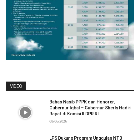
VIDEO
Bahas Nasib PPPK dan Honorer,
Gubernur Iqbal – Gubernur Sherly Hadiri
Rapat di Komisi II DPR RI
08/06/2026
LPS Dukung Program Unggulan NTB