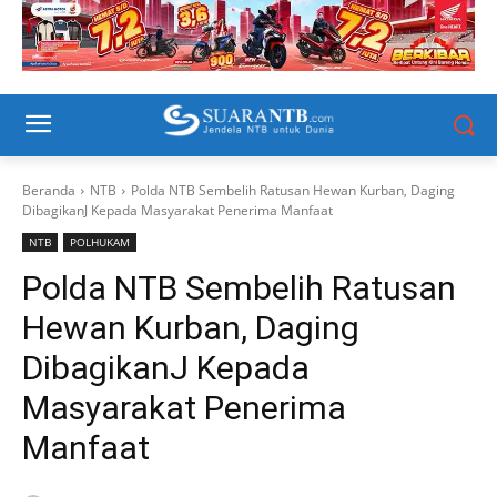
Beranda
NTB
Polda NTB Sembelih Ratusan Hewan Kurban, Daging
DibagikanJ Kepada Masyarakat Penerima Manfaat
NTB
POLHUKAM
Polda NTB Sembelih Ratusan
Hewan Kurban, Daging
DibagikanJ Kepada
Masyarakat Penerima
Manfaat