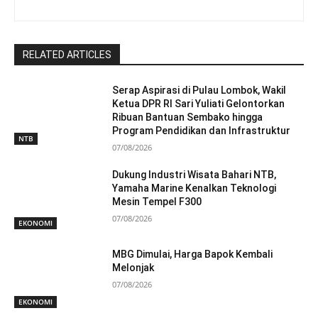
RELATED ARTICLES
Serap Aspirasi di Pulau Lombok, Wakil
Ketua DPR RI Sari Yuliati Gelontorkan
Ribuan Bantuan Sembako hingga
Program Pendidikan dan Infrastruktur
NTB
07/08/2026
Dukung Industri Wisata Bahari NTB,
Yamaha Marine Kenalkan Teknologi
Mesin Tempel F300
07/08/2026
EKONOMI
MBG Dimulai, Harga Bapok Kembali
Melonjak
07/08/2026
EKONOMI