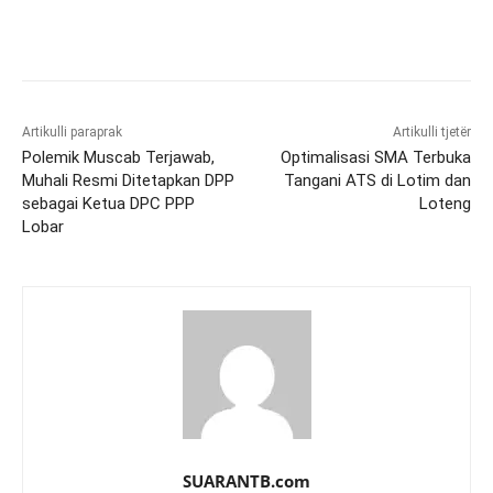
Artikulli paraprak
Artikulli tjetër
Polemik Muscab Terjawab,
Optimalisasi SMA Terbuka
Muhali Resmi Ditetapkan DPP
Tangani ATS di Lotim dan
sebagai Ketua DPC PPP
Loteng
Lobar
SUARANTB.com