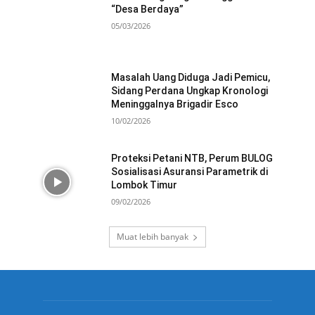
“Desa Berdaya”
05/03/2026
Masalah Uang Diduga Jadi Pemicu,
Sidang Perdana Ungkap Kronologi
Meninggalnya Brigadir Esco
10/02/2026
Proteksi Petani NTB, Perum BULOG
Sosialisasi Asuransi Parametrik di
Lombok Timur
09/02/2026
Muat lebih banyak