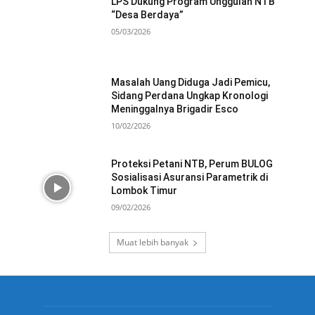
LPS Dukung Program Unggulan NTB
“Desa Berdaya”
05/03/2026
Masalah Uang Diduga Jadi Pemicu,
Sidang Perdana Ungkap Kronologi
Meninggalnya Brigadir Esco
10/02/2026
Proteksi Petani NTB, Perum BULOG
Sosialisasi Asuransi Parametrik di
Lombok Timur
09/02/2026
Muat lebih banyak