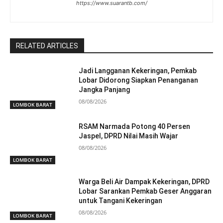
https://www.suarantb.com/
RELATED ARTICLES
Jadi Langganan Kekeringan, Pemkab
Lobar Didorong Siapkan Penanganan
Jangka Panjang
08/08/2026
LOMBOK BARAT
RSAM Narmada Potong 40 Persen
Jaspel, DPRD Nilai Masih Wajar
08/08/2026
LOMBOK BARAT
Warga Beli Air Dampak Kekeringan, DPRD
Lobar Sarankan Pemkab Geser Anggaran
untuk Tangani Kekeringan
08/08/2026
LOMBOK BARAT