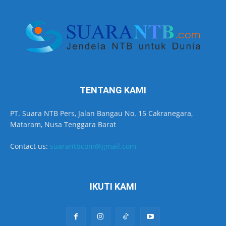
TENTANG KAMI
PT. Suara NTB Pers, Jalan Bangau No. 15 Cakranegara,
Mataram, Nusa Tenggara Barat
Contact us:
suarantbcom@gmail.com
IKUTI KAMI