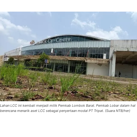
Lahan LCC ini kembali menjadi milik Pemkab Lombok Barat. Pemkab Lobar dalam hal
berencana menarik aset LCC sebagai penyertaan modal PT Tripat. (Suara NTB/her)