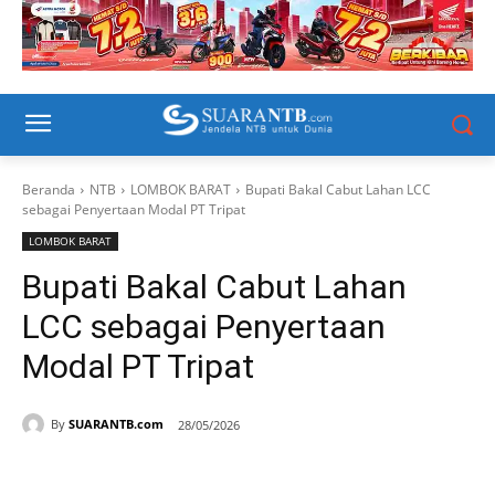
Beranda
NTB
LOMBOK BARAT
Bupati Bakal Cabut Lahan LCC
sebagai Penyertaan Modal PT Tripat
LOMBOK BARAT
Bupati Bakal Cabut Lahan
LCC sebagai Penyertaan
Modal PT Tripat
By
SUARANTB.com
28/05/2026