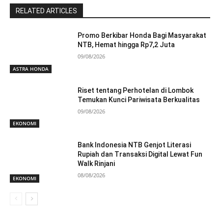
RELATED ARTICLES
Promo Berkibar Honda Bagi Masyarakat
NTB, Hemat hingga Rp7,2 Juta
09/08/2026
ASTRA HONDA
Riset tentang Perhotelan di Lombok
Temukan Kunci Pariwisata Berkualitas
09/08/2026
EKONOMI
Bank Indonesia NTB Genjot Literasi
Rupiah dan Transaksi Digital Lewat Fun
Walk Rinjani
08/08/2026
EKONOMI