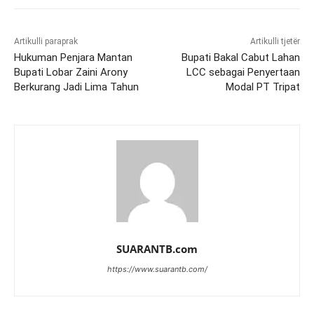
Artikulli paraprak
Artikulli tjetër
Hukuman Penjara Mantan
Bupati Bakal Cabut Lahan
Bupati Lobar Zaini Arony
LCC sebagai Penyertaan
Berkurang Jadi Lima Tahun
Modal PT Tripat
SUARANTB.com
https://www.suarantb.com/