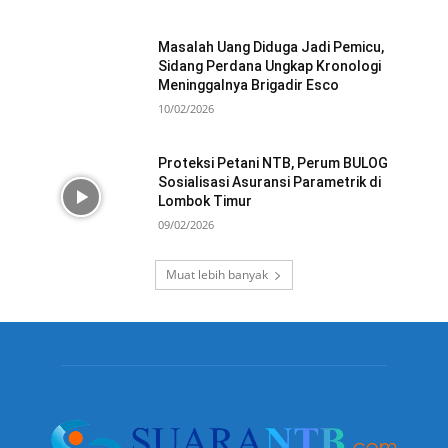
Masalah Uang Diduga Jadi Pemicu,
Sidang Perdana Ungkap Kronologi
Meninggalnya Brigadir Esco
10/02/2026
Proteksi Petani NTB, Perum BULOG
Sosialisasi Asuransi Parametrik di
Lombok Timur
09/02/2026
Muat lebih banyak