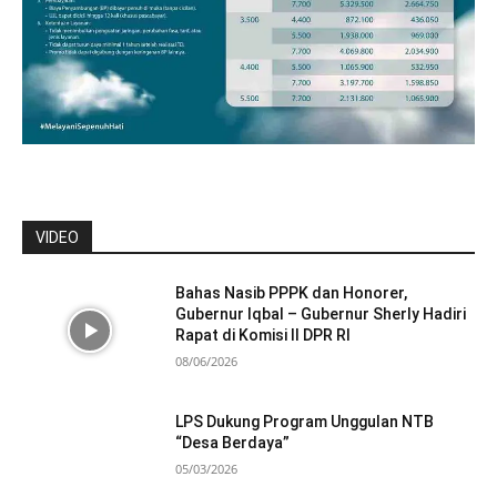
VIDEO
Bahas Nasib PPPK dan Honorer,
Gubernur Iqbal – Gubernur Sherly Hadiri
Rapat di Komisi II DPR RI
08/06/2026
LPS Dukung Program Unggulan NTB
“Desa Berdaya”
05/03/2026