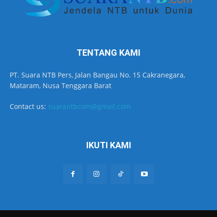
TENTANG KAMI
PT. Suara NTB Pers, Jalan Bangau No. 15 Cakranegara,
Mataram, Nusa Tenggara Barat
Contact us:
suarantbcom@gmail.com
IKUTI KAMI