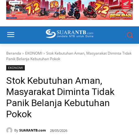
Beranda
EKONOMI
Stok Kebutuhan Aman, Masyarakat Diminta Tidak
Panik Belanja Kebutuhan Pokok
EKONOMI
Stok Kebutuhan Aman,
Masyarakat Diminta Tidak
Panik Belanja Kebutuhan
Pokok
By
SUARANTB.com
28/05/2026