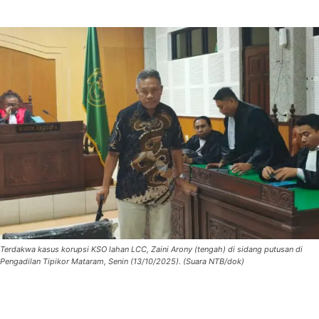
Terdakwa kasus korupsi KSO lahan LCC, Zaini Arony (tengah) di sidang putusan di
Pengadilan Tipikor Mataram, Senin (13/10/2025). (Suara NTB/dok)