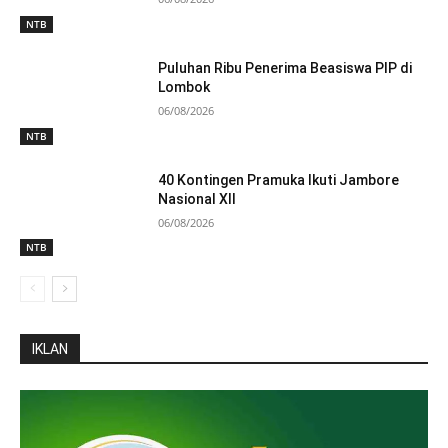
NTB
Puluhan Ribu Penerima Beasiswa PIP di
Lombok
06/08/2026
NTB
40 Kontingen Pramuka Ikuti Jambore
Nasional XII
06/08/2026
NTB
IKLAN