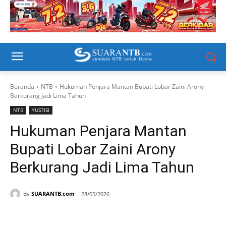
Beranda
NTB
Hukuman Penjara Mantan Bupati Lobar Zaini Arony
Berkurang Jadi Lima Tahun
NTB
YUSTISI
Hukuman Penjara Mantan
Bupati Lobar Zaini Arony
Berkurang Jadi Lima Tahun
By
SUARANTB.com
28/05/2026