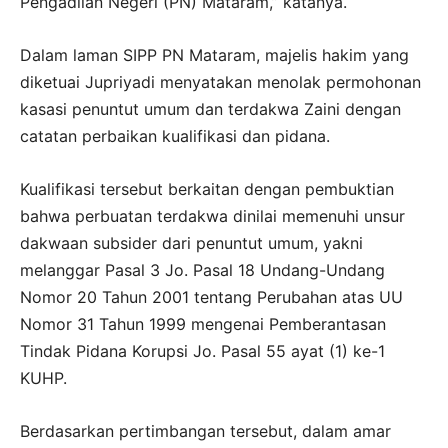
Pengadilan Negeri (PN) Mataram,” katanya.
Dalam laman SIPP PN Mataram, majelis hakim yang
diketuai Jupriyadi menyatakan menolak permohonan
kasasi penuntut umum dan terdakwa Zaini dengan
catatan perbaikan kualifikasi dan pidana.
Kualifikasi tersebut berkaitan dengan pembuktian
bahwa perbuatan terdakwa dinilai memenuhi unsur
dakwaan subsider dari penuntut umum, yakni
melanggar Pasal 3 Jo. Pasal 18 Undang-Undang
Nomor 20 Tahun 2001 tentang Perubahan atas UU
Nomor 31 Tahun 1999 mengenai Pemberantasan
Tindak Pidana Korupsi Jo. Pasal 55 ayat (1) ke-1
KUHP.
Berdasarkan pertimbangan tersebut, dalam amar