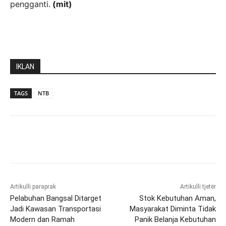
pengganti.
(mit)
IKLAN
TAGS
NTB
Artikulli paraprak
Artikulli tjetër
Pelabuhan Bangsal Ditarget
Stok Kebutuhan Aman,
Jadi Kawasan Transportasi
Masyarakat Diminta Tidak
Modern dan Ramah
Panik Belanja Kebutuhan