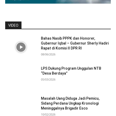
VIDEO
Bahas Nasib PPPK dan Honorer,
Gubernur Iqbal – Gubernur Sherly Hadiri
Rapat di Komisi II DPR RI
08/06/2026
LPS Dukung Program Unggulan NTB
“Desa Berdaya”
05/03/2026
Masalah Uang Diduga Jadi Pemicu,
Sidang Perdana Ungkap Kronologi
Meninggalnya Brigadir Esco
10/02/2026