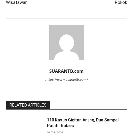
Wisatawan
Pokok
SUARANTB.com
https://www.suarantb.com/
RELATED ARTICLES
110 Kasus Gigitan Anjing, Dua Sampel
Positif Rabies
06/08/2026