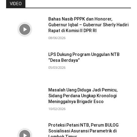
VIDEO
Bahas Nasib PPPK dan Honorer,
Gubernur Iqbal – Gubernur Sherly Hadiri
Rapat di Komisi II DPR RI
08/06/2026
LPS Dukung Program Unggulan NTB
“Desa Berdaya”
05/03/2026
Masalah Uang Diduga Jadi Pemicu,
Sidang Perdana Ungkap Kronologi
Meninggalnya Brigadir Esco
10/02/2026
Proteksi Petani NTB, Perum BULOG
Sosialisasi Asuransi Parametrik di
Lombok Timur