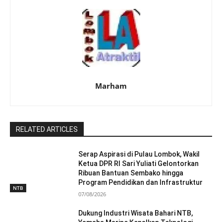
Marham
RELATED ARTICLES
Serap Aspirasi di Pulau Lombok, Wakil
Ketua DPR RI Sari Yuliati Gelontorkan
Ribuan Bantuan Sembako hingga
Program Pendidikan dan Infrastruktur
NTB
07/08/2026
Dukung Industri Wisata Bahari NTB,