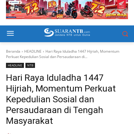
Beranda
HEADLINE
Hari Raya Iduladha 1447 Hijriah, Momentum
Perkuat Kepedulian Sosial dan Persaudaraan di...
HEADLINE
NTB
Hari Raya Iduladha 1447
Hijriah, Momentum Perkuat
Kepedulian Sosial dan
Persaudaraan di Tengah
Masyarakat