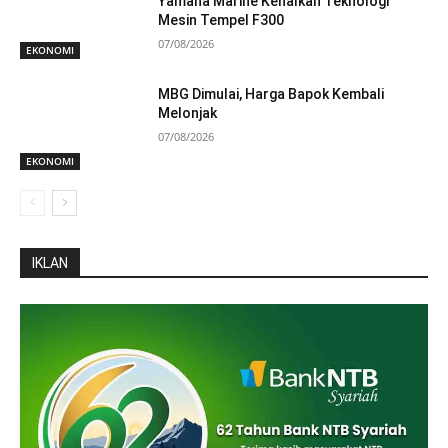
Yamaha Marine Kenalkan Teknologi
Mesin Tempel F300
07/08/2026
EKONOMI
MBG Dimulai, Harga Bapok Kembali
Melonjak
07/08/2026
EKONOMI
IKLAN