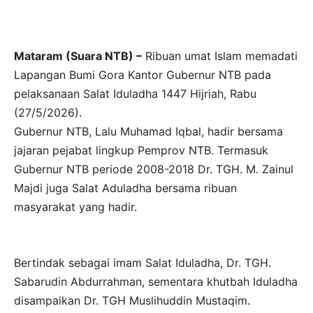
Mataram (Suara NTB) –
Ribuan umat Islam memadati
Lapangan Bumi Gora Kantor Gubernur NTB pada
pelaksanaan Salat Iduladha 1447 Hijriah, Rabu
(27/5/2026).
Gubernur NTB, Lalu Muhamad Iqbal, hadir bersama
jajaran pejabat lingkup Pemprov NTB. Termasuk
Gubernur NTB periode 2008-2018 Dr. TGH. M. Zainul
Majdi juga Salat Aduladha bersama ribuan
masyarakat yang hadir.
Bertindak sebagai imam Salat Iduladha, Dr. TGH.
Sabarudin Abdurrahman, sementara khutbah Iduladha
disampaikan Dr. TGH Muslihuddin Mustaqim.