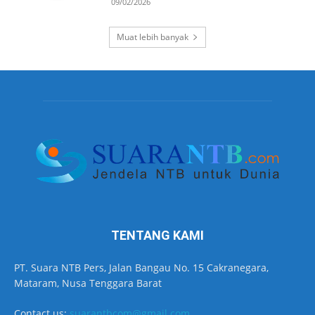
09/02/2026
Muat lebih banyak
TENTANG KAMI
PT. Suara NTB Pers, Jalan Bangau No. 15 Cakranegara,
Mataram, Nusa Tenggara Barat
Contact us:
suarantbcom@gmail.com