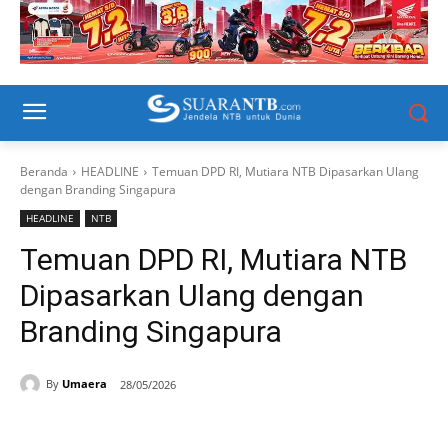
Beranda
HEADLINE
Temuan DPD RI, Mutiara NTB Dipasarkan Ulang
dengan Branding Singapura
HEADLINE
NTB
Temuan DPD RI, Mutiara NTB
Dipasarkan Ulang dengan
Branding Singapura
By
Umaera
28/05/2026