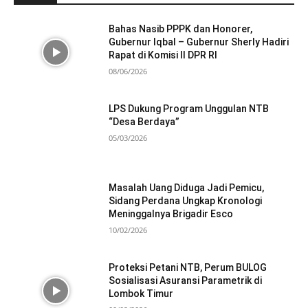
Bahas Nasib PPPK dan Honorer,
Gubernur Iqbal – Gubernur Sherly Hadiri
Rapat di Komisi II DPR RI
08/06/2026
LPS Dukung Program Unggulan NTB
“Desa Berdaya”
05/03/2026
Masalah Uang Diduga Jadi Pemicu,
Sidang Perdana Ungkap Kronologi
Meninggalnya Brigadir Esco
10/02/2026
Proteksi Petani NTB, Perum BULOG
Sosialisasi Asuransi Parametrik di
Lombok Timur