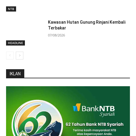
NTB
Kawasan Hutan Gunung Rinjani Kembali
Terbakar
07/08/2026
HEADLINE
IKLAN