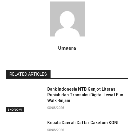
Umaera
RELATED ARTICLES
Bank Indonesia NTB Genjot Literasi
Rupiah dan Transaksi Digital Lewat Fun
Walk Rinjani
08/08/2026
EKONOMI
Kepala Daerah Daftar Caketum KONI
08/08/2026