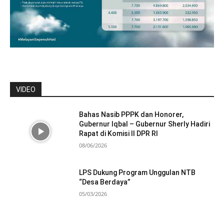
VIDEO
Bahas Nasib PPPK dan Honorer,
Gubernur Iqbal – Gubernur Sherly Hadiri
Rapat di Komisi II DPR RI
08/06/2026
LPS Dukung Program Unggulan NTB
“Desa Berdaya”
05/03/2026