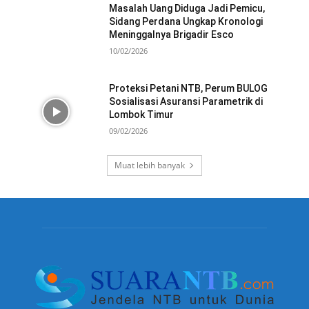
Masalah Uang Diduga Jadi Pemicu,
Sidang Perdana Ungkap Kronologi
Meninggalnya Brigadir Esco
10/02/2026
Proteksi Petani NTB, Perum BULOG
Sosialisasi Asuransi Parametrik di
Lombok Timur
09/02/2026
Muat lebih banyak