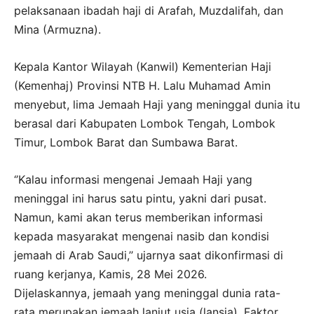
pelaksanaan ibadah haji di Arafah, Muzdalifah, dan
Mina (Armuzna).
Kepala Kantor Wilayah (Kanwil) Kementerian Haji
(Kemenhaj) Provinsi NTB H. Lalu Muhamad Amin
menyebut, lima Jemaah Haji yang meninggal dunia itu
berasal dari Kabupaten Lombok Tengah, Lombok
Timur, Lombok Barat dan Sumbawa Barat.
‘’Kalau informasi mengenai Jemaah Haji yang
meninggal ini harus satu pintu, yakni dari pusat.
Namun, kami akan terus memberikan informasi
kepada masyarakat mengenai nasib dan kondisi
jemaah di Arab Saudi,’’ ujarnya saat dikonfirmasi di
ruang kerjanya, Kamis, 28 Mei 2026.
Dijelaskannya, jemaah yang meninggal dunia rata-
rata merupakan jemaah lanjut usia (lansia). Faktor