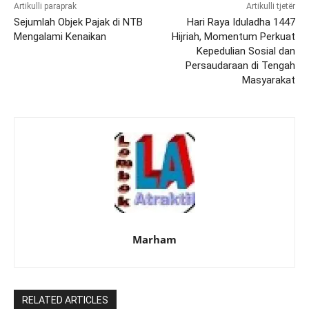
Artikulli paraprak
Artikulli tjetër
Sejumlah Objek Pajak di NTB
Hari Raya Iduladha 1447
Mengalami Kenaikan
Hijriah, Momentum Perkuat
Kepedulian Sosial dan
Persaudaraan di Tengah
Masyarakat
Marham
RELATED ARTICLES