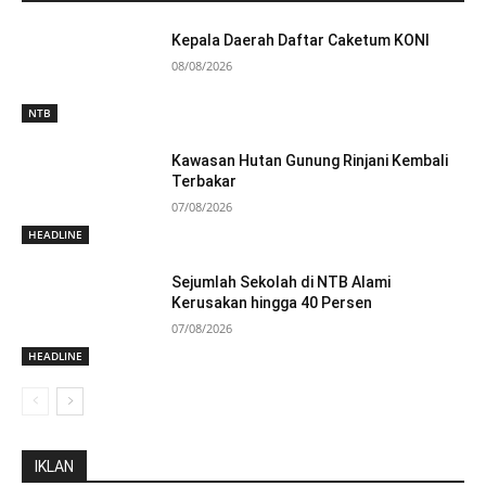
Kepala Daerah Daftar Caketum KONI
08/08/2026
NTB
Kawasan Hutan Gunung Rinjani Kembali
Terbakar
07/08/2026
HEADLINE
Sejumlah Sekolah di NTB Alami
Kerusakan hingga 40 Persen
07/08/2026
HEADLINE
IKLAN