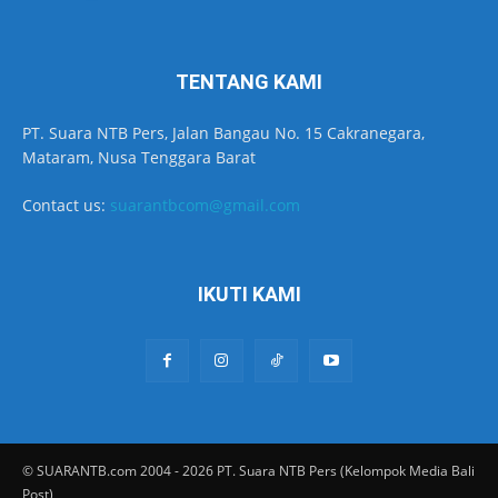
TENTANG KAMI
PT. Suara NTB Pers, Jalan Bangau No. 15 Cakranegara,
Mataram, Nusa Tenggara Barat
Contact us:
suarantbcom@gmail.com
IKUTI KAMI
© SUARANTB.com 2004 - 2026 PT. Suara NTB Pers (Kelompok Media Bali
Post)