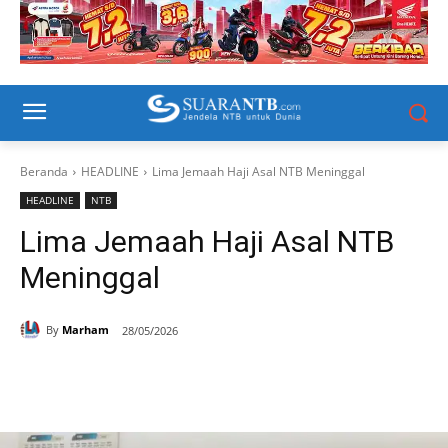
Beranda
HEADLINE
Lima Jemaah Haji Asal NTB Meninggal
HEADLINE
NTB
Lima Jemaah Haji Asal NTB
Meninggal
By
Marham
28/05/2026