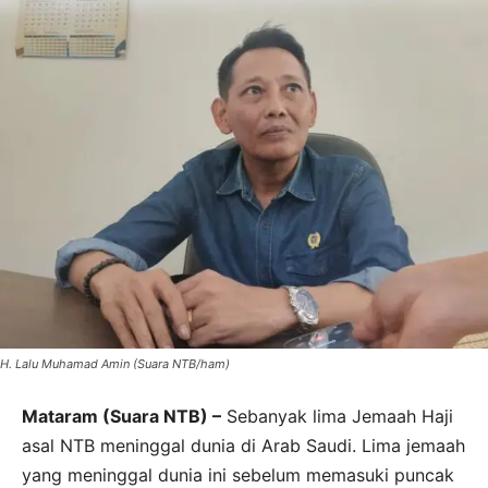
H. Lalu Muhamad Amin (Suara NTB/ham)
Mataram (Suara NTB) –
Sebanyak lima Jemaah Haji
asal NTB meninggal dunia di Arab Saudi. Lima jemaah
yang meninggal dunia ini sebelum memasuki puncak