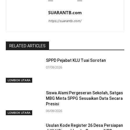
SUARANTB.com
https://suarantb.com/
RELATED ARTICLES
SPPD Pejabat KLU Tuai Sorotan
07/08/2026
LOMBOK UTARA
Siswa Alami Pergeseran Sekolah, Satgas
MBG Minta SPPG Sesuaikan Data Secara
Presisi
06/08/2026
LOMBOK UTARA
Usulan Kode Register 26 Desa Persiapan