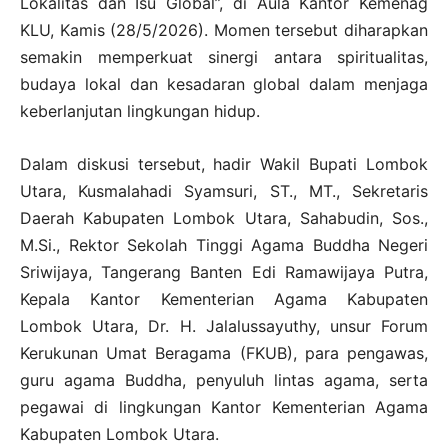
Lokalitas dan Isu Global”, di Aula Kantor Kemenag
KLU, Kamis (28/5/2026). Momen tersebut diharapkan
semakin memperkuat sinergi antara spiritualitas,
budaya lokal dan kesadaran global dalam menjaga
keberlanjutan lingkungan hidup.
Dalam diskusi tersebut, hadir Wakil Bupati Lombok
Utara, Kusmalahadi Syamsuri, ST., MT., Sekretaris
Daerah Kabupaten Lombok Utara, Sahabudin, Sos.,
M.Si., Rektor Sekolah Tinggi Agama Buddha Negeri
Sriwijaya, Tangerang Banten Edi Ramawijaya Putra,
Kepala Kantor Kementerian Agama Kabupaten
Lombok Utara, Dr. H. Jalalussayuthy, unsur Forum
Kerukunan Umat Beragama (FKUB), para pengawas,
guru agama Buddha, penyuluh lintas agama, serta
pegawai di lingkungan Kantor Kementerian Agama
Kabupaten Lombok Utara.