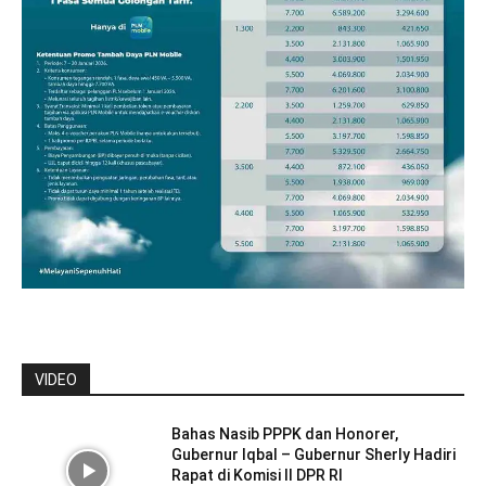
VIDEO
Bahas Nasib PPPK dan Honorer,
Gubernur Iqbal – Gubernur Sherly Hadiri
Rapat di Komisi II DPR RI