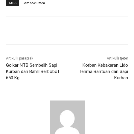
TAGS
Lombok utara
Artikulli paraprak
Artikulli tjetër
Golkar NTB Sembelih Sapi
Korban Kebakaran Lido
Kurban dari Bahlil Berbobot
Terima Bantuan dan Sapi
650 Kg
Kurban