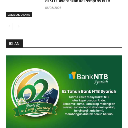
di KLU Diserahkan ke Pemprov NTB
06/08/2026
LOMBOK UTARA
IKLAN