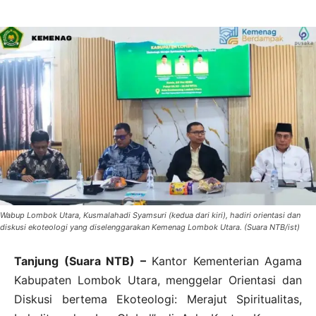
Wabup Lombok Utara, Kusmalahadi Syamsuri (kedua dari kiri), hadiri orientasi dan
diskusi ekoteologi yang diselenggarakan Kemenag Lombok Utara. (Suara NTB/ist)
Tanjung (Suara NTB) –
Kantor Kementerian Agama
Kabupaten Lombok Utara, menggelar Orientasi dan
Diskusi bertema Ekoteologi: Merajut Spiritualitas,