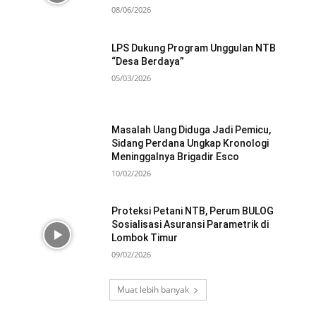
08/06/2026
LPS Dukung Program Unggulan NTB
“Desa Berdaya”
05/03/2026
Masalah Uang Diduga Jadi Pemicu,
Sidang Perdana Ungkap Kronologi
Meninggalnya Brigadir Esco
10/02/2026
Proteksi Petani NTB, Perum BULOG
Sosialisasi Asuransi Parametrik di
Lombok Timur
09/02/2026
Muat lebih banyak