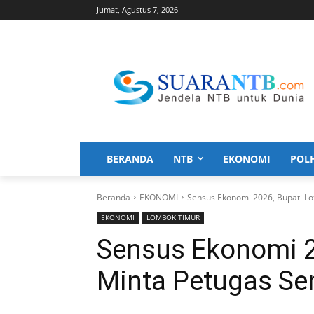
Jumat, Agustus 7, 2026
BERANDA
NTB
EKONOMI
POL
Beranda
EKONOMI
Sensus Ekonomi 2026, Bupati Lo
EKONOMI
LOMBOK TIMUR
Sensus Ekonomi 2
Minta Petugas Sen