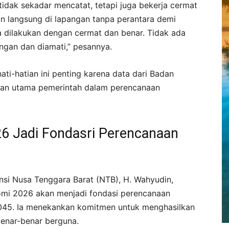
idak sekadar mencatat, tetapi juga bekerja cermat
kan langsung di lapangan tanpa perantara demi
a dilakukan dengan cermat dan benar. Tidak ada
angan dan diamati,” pesannya.
ati-hatian ini penting karena data dari Badan
jukan utama pemerintah dalam perencanaan
6 Jadi Fondasri Perencanaan
nsi Nusa Tenggara Barat (NTB), H. Wahyudin,
mi 2026 akan menjadi fondasi perencanaan
45. Ia menekankan komitmen untuk menghasilkan
benar-benar berguna.