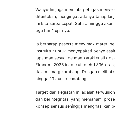
Wahyudin juga meminta petugas menyele
ditentukan, mengingat adanya tahap lan
ini kita serba cepat. Setiap minggu akan
tiga hari,” ujarnya.
Ia berharap peserta menyimak materi pel
instruktur untuk menyepakati penyelesa
lapangan sesuai dengan karakteristik d
Ekonomi 2026 ini diikuti oleh 1.336 ora
dalam lima gelombang. Dengan melibatkan
hingga 13 Juni mendatang.
Target dari kegiatan ini adalah terwujud
dan berintegritas, yang memahami prosed
konsep sensus sehingga menghasilkan p