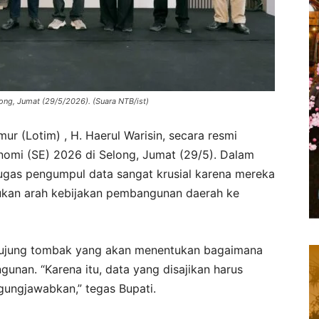
ng, Jumat (29/5/2026). (Suara NTB/ist)
r (Lotim) , H. Haerul Warisin, secara resmi
omi (SE) 2026 di Selong, Jumat (29/5). Dalam
ugas pengumpul data sangat krusial karena mereka
ukan arah kebijakan pembangunan daerah ke
ah ujung tombak yang akan menentukan bagaimana
nan. “Karena itu, data yang disajikan harus
gungjawabkan,” tegas Bupati.