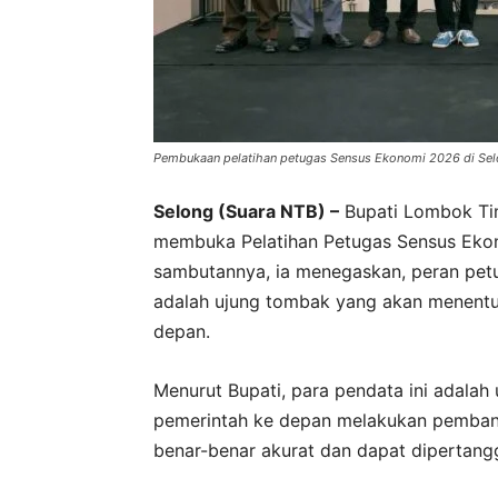
Pembukaan pelatihan petugas Sensus Ekonomi 2026 di Selo
Selong (Suara NTB) –
Bupati Lombok Timu
membuka Pelatihan Petugas Sensus Ekon
sambutannya, ia menegaskan, peran pet
adalah ujung tombak yang akan menent
depan.
Menurut Bupati, para pendata ini adal
pemerintah ke depan melakukan pembangu
benar-benar akurat dan dapat dipertang