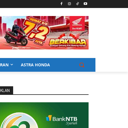
URAN
ASTRA HONDA
IKLAN