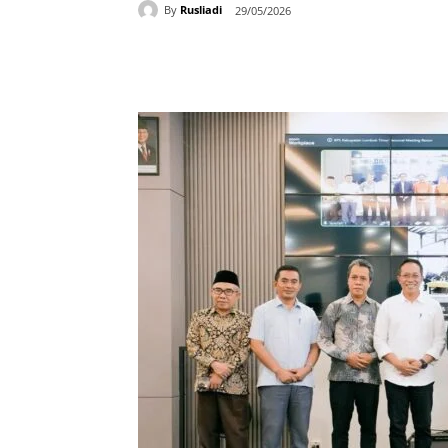
By
Rusliadi
29/05/2026
Bagikan