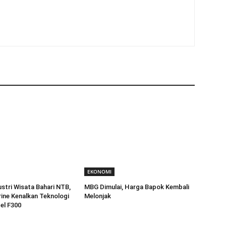
EKONOMI
stri Wisata Bahari NTB,
MBG Dimulai, Harga Bapok Kembali
ine Kenalkan Teknologi
Melonjak
el F300