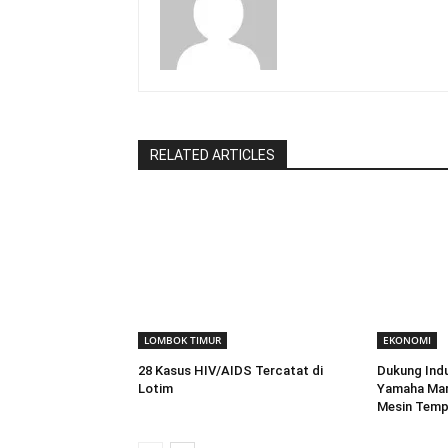
RELATED ARTICLES
LOMBOK TIMUR
EKONOMI
28 Kasus HIV/AIDS Tercatat di
Dukung Indu
Lotim
Yamaha Mar
Mesin Temp