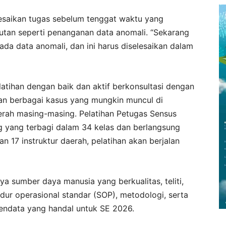
saikan tugas sebelum tenggat waktu yang
jutan seperti penanganan data anomali. “Sekarang
 ada data anomali, dan ini harus diselesaikan dalam
atihan dengan baik dan aktif berkonsultasi dengan
ian berbagai kasus yang mungkin muncul di
aerah masing-masing. Pelatihan Petugas Sensus
ng yang terbagi dalam 34 kelas dan berlangsung
 17 instruktur daerah, pelatihan akan berjalan
nya sumber daya manusia yang berkualitas, teliti,
ur operasional standar (SOP), metodologi, serta
endata yang handal untuk SE 2026.