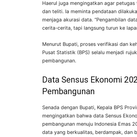
Haerul juga mengingatkan agar petugas t
dan teliti. Ia meminta pendataan dilaku
menjaga akurasi data. “Pengambilan dat
cerita-cerita, tapi langsung turun ke lap
Menurut Bupati, proses verifikasi dan keh
Pusat Statistik (BPS) selalu menjadi ru
pembangunan.
Data Sensus Ekonomi 202
Pembangunan
Senada dengan Bupati, Kepala BPS Provi
mengingatkan bahwa data Sensus Ekono
pembangunan menuju Indonesia Emas 20
data yang berkualitas, berdampak, dan 