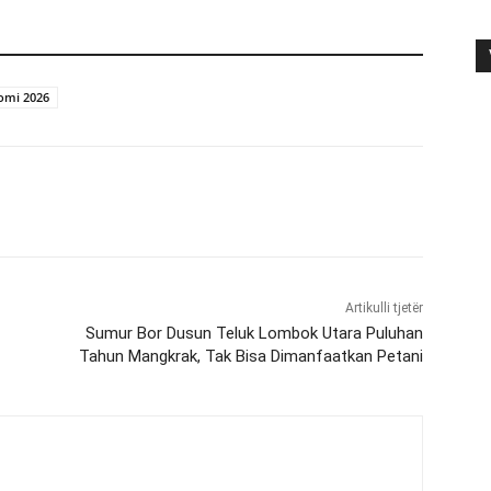
omi 2026
Artikulli tjetër
Sumur Bor Dusun Teluk Lombok Utara Puluhan
Tahun Mangkrak, Tak Bisa Dimanfaatkan Petani