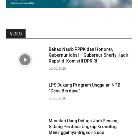
VIDEO
Bahas Nasib PPPK dan Honorer,
Gubernur Iqbal – Gubernur Sherly Hadiri
Rapat di Komisi II DPR RI
08/06/2026
LPS Dukung Program Unggulan NTB
“Desa Berdaya”
05/03/2026
Masalah Uang Diduga Jadi Pemicu,
Sidang Perdana Ungkap Kronologi
Meninggalnya Brigadir Esco