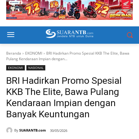
Beranda
EKONOMI
BRI Hadirkan Promo Spesial KKB The Elite, Bawa
Pulang Kendaraan Impian dengan...
EKONOMI
NASIONAL
BRI Hadirkan Promo Spesial
KKB The Elite, Bawa Pulang
Kendaraan Impian dengan
Banyak Keuntungan
By
SUARANTB.com
30/05/2026