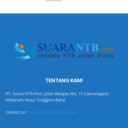
TENTANG KAMI
PT. Suara NTB Pers, Jalan Bangau No. 15 Cakranegara,
Mataram, Nusa Tenggara Barat
Contact us:
suarantbcom@gmail.com