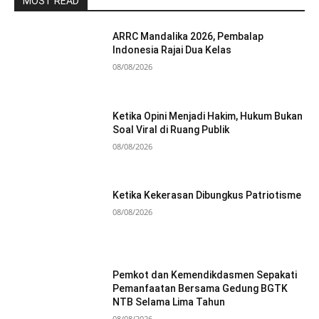
MOST READ
ARRC Mandalika 2026, Pembalap
Indonesia Rajai Dua Kelas
08/08/2026
Ketika Opini Menjadi Hakim, Hukum Bukan
Soal Viral di Ruang Publik
08/08/2026
Ketika Kekerasan Dibungkus Patriotisme
08/08/2026
Pemkot dan Kemendikdasmen Sepakati
Pemanfaatan Bersama Gedung BGTK
NTB Selama Lima Tahun
08/08/2026