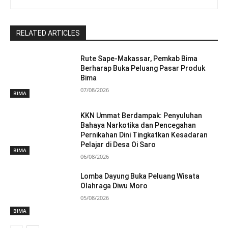
RELATED ARTICLES
Rute Sape-Makassar, Pemkab Bima
Berharap Buka Peluang Pasar Produk
Bima
07/08/2026
BIMA
KKN Ummat Berdampak: Penyuluhan
Bahaya Narkotika dan Pencegahan
Pernikahan Dini Tingkatkan Kesadaran
Pelajar di Desa Oi Saro
BIMA
06/08/2026
Lomba Dayung Buka Peluang Wisata
Olahraga Diwu Moro
05/08/2026
BIMA