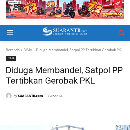
Beranda
BIMA
Diduga Membandel, Satpol PP Tertibkan Gerobak PKL
BIMA
Diduga Membandel, Satpol PP
Tertibkan Gerobak PKL
By
SUARANTB.com
30/05/2026