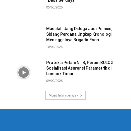
“Desa Berdaya”
05/03/2026
Masalah Uang Diduga Jadi Pemicu,
Sidang Perdana Ungkap Kronologi
Meninggalnya Brigadir Esco
10/02/2026
Proteksi Petani NTB, Perum BULOG
Sosialisasi Asuransi Parametrik di
Lombok Timur
09/02/2026
Muat lebih banyak