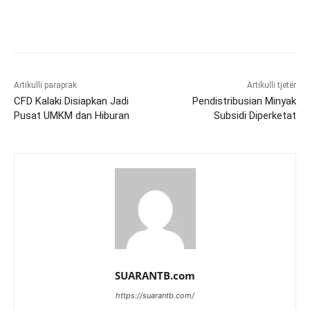
Artikulli paraprak
Artikulli tjetër
CFD Kalaki Disiapkan Jadi
Pendistribusian Minyak
Pusat UMKM dan Hiburan
Subsidi Diperketat
SUARANTB.com
https://suarantb.com/