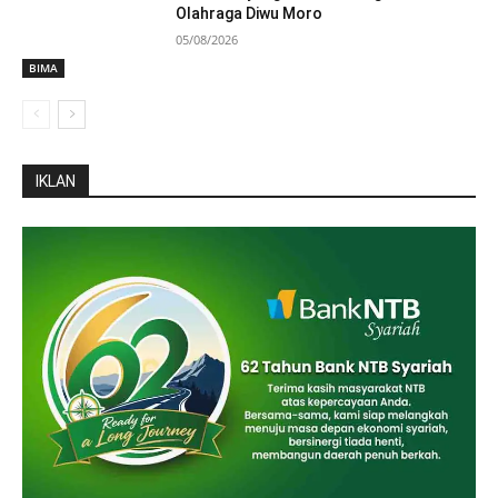
Olahraga Diwu Moro
05/08/2026
BIMA
IKLAN