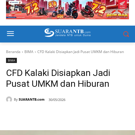
Beranda
BIMA
CFD Kalaki Disiapkan Jadi Pusat UMKM dan Hiburan
BIMA
CFD Kalaki Disiapkan Jadi
Pusat UMKM dan Hiburan
By
SUARANTB.com
30/05/2026