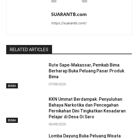
SUARANTB.com
https://suarantb.com/
RELATED ARTICLES
Rute Sape-Makassar, Pemkab Bima
Berharap Buka Peluang Pasar Produk
Bima
07/08/2026
BIMA
KKN Ummat Berdampak: Penyuluhan
Bahaya Narkotika dan Pencegahan
Pernikahan Dini Tingkatkan Kesadaran
Pelajar di Desa Oi Saro
BIMA
06/08/2026
Lomba Dayung Buka Peluang Wisata