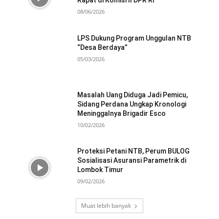
Rapat di Komisi II DPR RI
08/06/2026
LPS Dukung Program Unggulan NTB
“Desa Berdaya”
05/03/2026
Masalah Uang Diduga Jadi Pemicu,
Sidang Perdana Ungkap Kronologi
Meninggalnya Brigadir Esco
10/02/2026
Proteksi Petani NTB, Perum BULOG
Sosialisasi Asuransi Parametrik di
Lombok Timur
09/02/2026
Muat lebih banyak