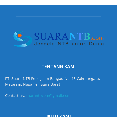
TENTANG KAMI
PT. Suara NTB Pers, Jalan Bangau No. 15 Cakranegara,
Mataram, Nusa Tenggara Barat
Contact us:
suarantbcom@gmail.com
IKUTI KAMI