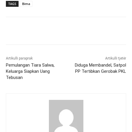
TAGS
Bima
Artikulli paraprak
Artikulli tjetër
Pemulangan Tiara Salwa,
Diduga Membandel, Satpol
Keluarga Siapkan Uang
PP Tertibkan Gerobak PKL
Tebusan