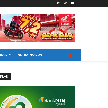
URAN
ASTRA HONDA
IKLAN