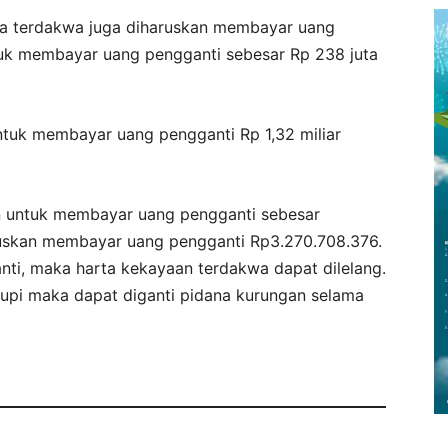
a terdakwa juga diharuskan membayar uang
uk membayar uang pengganti sebesar Rp 238 juta
ntuk membayar uang pengganti Rp 1,32 miliar
n untuk membayar uang pengganti sebesar
uskan membayar uang pengganti Rp3.270.708.376.
ti, maka harta kekayaan terdakwa dapat dilelang.
kupi maka dapat diganti pidana kurungan selama