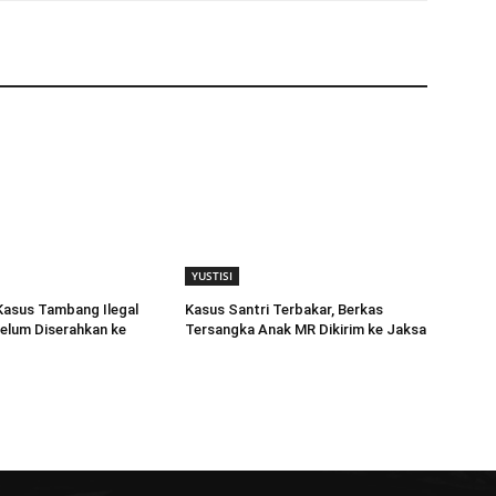
YUSTISI
Kasus Tambang Ilegal
Kasus Santri Terbakar, Berkas
elum Diserahkan ke
Tersangka Anak MR Dikirim ke Jaksa