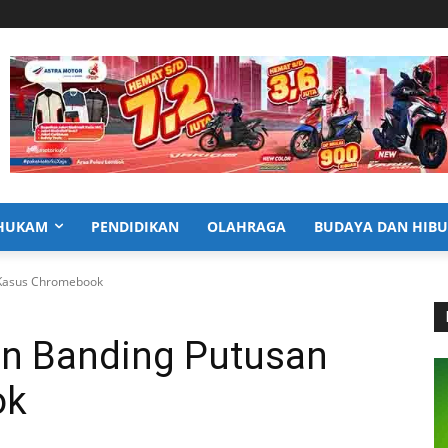
HUKAM
PENDIDIKAN
OLAHRAGA
BUDAYA DAN HIB
n Kasus Chromebook
an Banding Putusan
ok