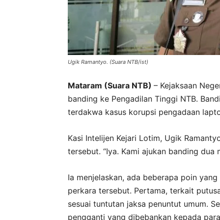
Ugik Ramantyo. (Suara NTB/ist)
Mataram (Suara NTB)
– Kejaksaan Nege
banding ke Pengadilan Tinggi NTB. Band
terdakwa kasus korupsi pengadaan lap
Kasi Intelijen Kejari Lotim, Ugik Raman
tersebut. “Iya. Kami ajukan banding dua 
Ia menjelaskan, ada beberapa poin yang
perkara tersebut. Pertama, terkait putu
sesuai tuntutan jaksa penuntut umum. S
pengganti yang dibebankan kepada para