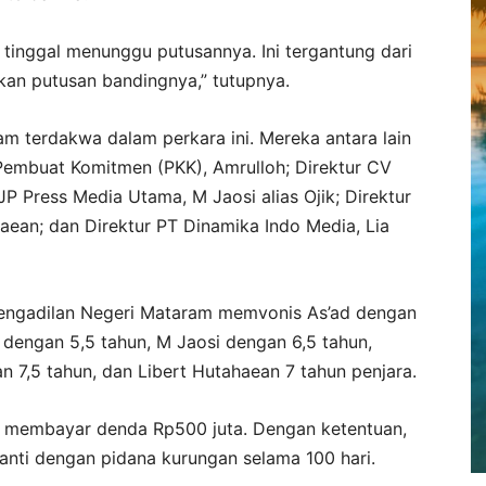
inggal menunggu putusannya. Ini tergantung dari
an putusan bandingnya,” tutupnya.
m terdakwa dalam perkara ini. Mereka antara lain
 Pembuat Komitmen (PKK), Amrulloh; Direktur CV
P Press Media Utama, M Jaosi alias Ojik; Direktur
aean; dan Direktur PT Dinamika Indo Media, Lia
 Pengadilan Negeri Mataram memvonis As’ad dengan
 dengan 5,5 tahun, M Jaosi dengan 6,5 tahun,
n 7,5 tahun, dan Libert Hutahaean 7 tahun penjara.
k membayar denda Rp500 juta. Dengan ketentuan,
ganti dengan pidana kurungan selama 100 hari.