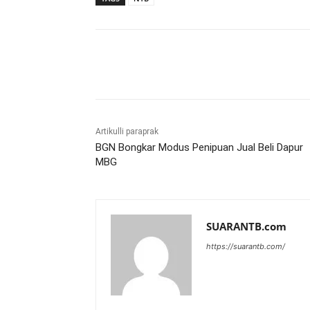
Bagikan
Artikulli paraprak
BGN Bongkar Modus Penipuan Jual Beli Dapur
MBG
SUARANTB.com
https://suarantb.com/