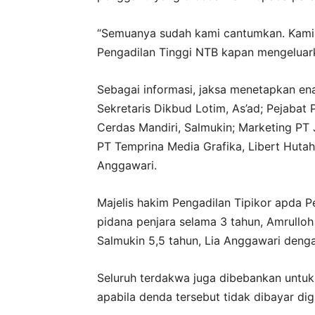
“Semuanya sudah kami cantumkan. Kami t
Pengadilan Tinggi NTB kapan mengeluark
Sebagai informasi, jaksa menetapkan ena
Sekretaris Dikbud Lotim, As’ad; Pejabat
Cerdas Mandiri, Salmukin; Marketing PT J
PT Temprina Media Grafika, Libert Hutah
Anggawari.
Majelis hakim Pengadilan Tipikor apda
pidana penjara selama 3 tahun, Amrulloh
Salmukin 5,5 tahun, Lia Anggawari denga
Seluruh terdakwa juga dibebankan untu
apabila denda tersebut tidak dibayar di