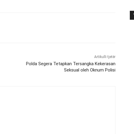
Artikulli tjetër
Polda Segera Tetapkan Tersangka Kekerasan
Seksual oleh Oknum Polisi