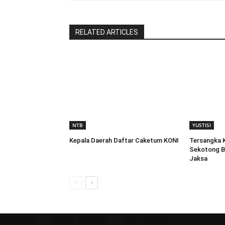
RELATED ARTICLES
NTB
YUSTISI
Kepala Daerah Daftar Caketum KONI
Tersangka 
Sekotong B
Jaksa