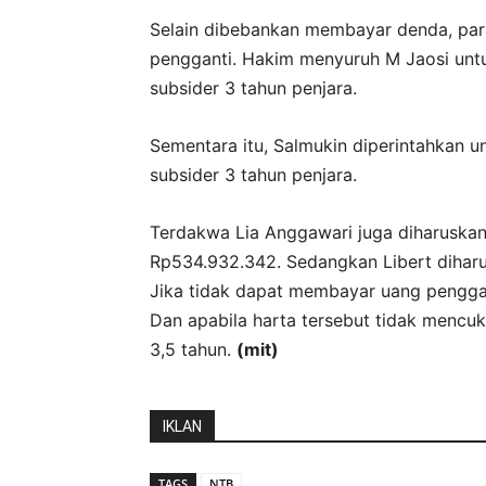
Selain dibebankan membayar denda, par
pengganti. Hakim menyuruh M Jaosi unt
subsider 3 tahun penjara.
Sementara itu, Salmukin diperintahkan u
subsider 3 tahun penjara.
Terdakwa Lia Anggawari juga diharuska
Rp534.932.342. Sedangkan Libert dihar
Jika tidak dapat membayar uang penggan
Dan apabila harta tersebut tidak mencu
3,5 tahun.
(mit)
IKLAN
TAGS
NTB