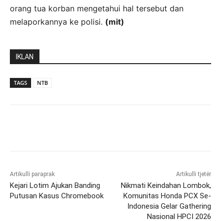
orang tua korban mengetahui hal tersebut dan
melaporkannya ke polisi.
(mit)
IKLAN
TAGS
NTB
Artikulli paraprak
Artikulli tjetër
Kejari Lotim Ajukan Banding
Nikmati Keindahan Lombok,
Putusan Kasus Chromebook
Komunitas Honda PCX Se-
Indonesia Gelar Gathering
Nasional HPCI 2026