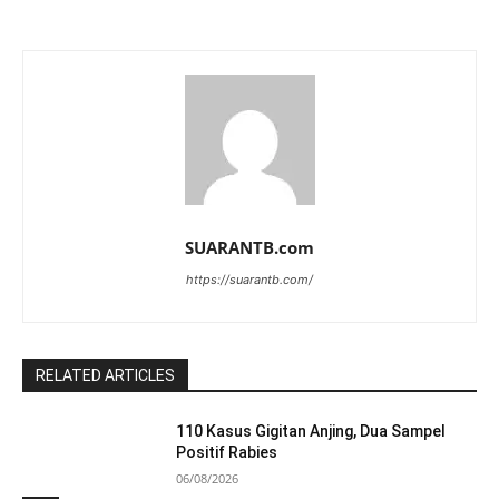
SUARANTB.com
https://suarantb.com/
RELATED ARTICLES
110 Kasus Gigitan Anjing, Dua Sampel
Positif Rabies
06/08/2026