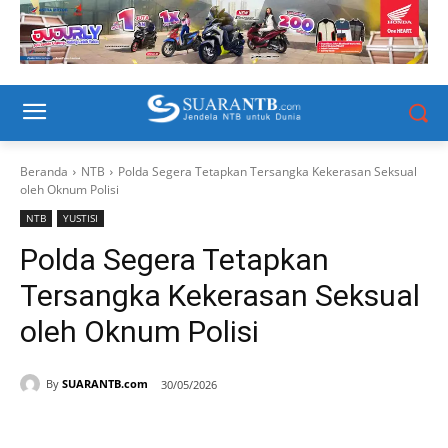
Beranda
NTB
Polda Segera Tetapkan Tersangka Kekerasan Seksual
oleh Oknum Polisi
NTB
YUSTISI
Polda Segera Tetapkan
Tersangka Kekerasan Seksual
oleh Oknum Polisi
By
SUARANTB.com
30/05/2026