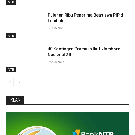
NTB
Puluhan Ribu Penerima Beasiswa PIP di
Lombok
06/08/2026
NTB
40 Kontingen Pramuka Ikuti Jambore
Nasional XII
06/08/2026
NTB
IKLAN