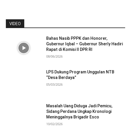
VIDEO
Bahas Nasib PPPK dan Honorer,
Gubernur Iqbal – Gubernur Sherly Hadiri
Rapat di Komisi II DPR RI
08/06/2026
LPS Dukung Program Unggulan NTB
“Desa Berdaya”
05/03/2026
Masalah Uang Diduga Jadi Pemicu,
Sidang Perdana Ungkap Kronologi
Meninggalnya Brigadir Esco
10/02/2026