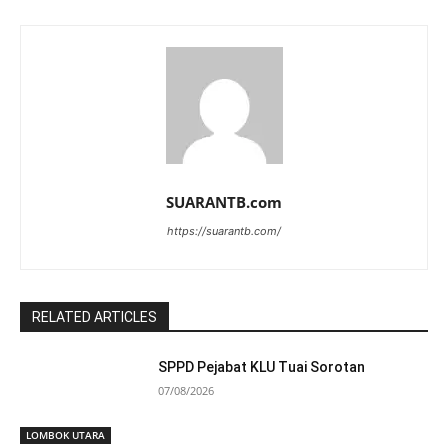
SUARANTB.com
https://suarantb.com/
RELATED ARTICLES
SPPD Pejabat KLU Tuai Sorotan
07/08/2026
LOMBOK UTARA