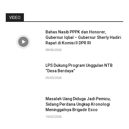
VIDEO
Bahas Nasib PPPK dan Honorer,
Gubernur Iqbal – Gubernur Sherly Hadiri
Rapat di Komisi II DPR RI
08/06/2026
LPS Dukung Program Unggulan NTB
“Desa Berdaya”
05/03/2026
Masalah Uang Diduga Jadi Pemicu,
Sidang Perdana Ungkap Kronologi
Meninggalnya Brigadir Esco
10/02/2026