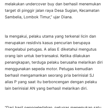
melakukan undercover buy dan berhasil menemukan
target di pinggir jalan raya Desa Sugian, Kecamatan
Sambelia, Lombok Timur,” ujar Diana.
Ia mengakui, pelaku utama yang terkenal licin dan
merupakan residivis kasus pencurian berupaya
mengelabui petugas. A alias E diketahui mengutus
orang lain untuk bertransaksi. Ketika dilakukan
penangkapan, terduga pelaku berusaha melarikan diri
menggunakan sepeda motor. Petugas kemudian
berhasil mengamankan seorang pria berinisial SJ
alias P yang saat itu berboncengan dengan pelaku
lain berinisial AN yang berhasil melarikan diri.
“Dari hasil penggeledahan, petugas menemukan satu