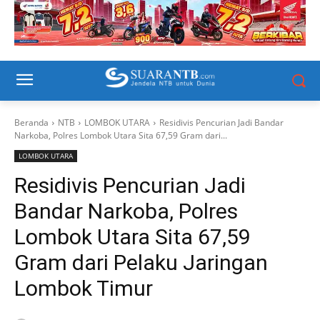
Beranda
NTB
LOMBOK UTARA
Residivis Pencurian Jadi Bandar
Narkoba, Polres Lombok Utara Sita 67,59 Gram dari...
LOMBOK UTARA
Residivis Pencurian Jadi
Bandar Narkoba, Polres
Lombok Utara Sita 67,59
Gram dari Pelaku Jaringan
Lombok Timur