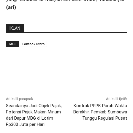
(ari)
IKLAN
TAGS
Lombok utara
Artikulli paraprak
Artikulli tjetër
Seandainya Jadi Objek Pajak,
Kontrak PPPK Paruh Waktu
Potensi Pajak Makan Minum
Berakhir, Pemkab Sumbawa
dari Dapur MBG di Lotim
Tunggu Regulasi Pusat
Rp300 Juta per Hari