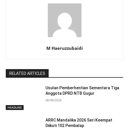
M Haeruzzubaidi
RELATED ARTICLES
Usulan Pemberhentian Sementara Tiga
Anggota DPRD NTB Gugur
06/08/2026
HEADLINE
ARRC Mandalika 2026 Seri Keempat
Diikuti 102 Pembalap