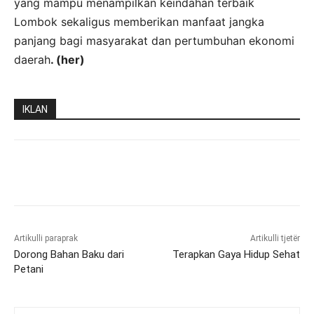
yang mampu menampilkan keindahan terbaik
Lombok sekaligus memberikan manfaat jangka
panjang bagi masyarakat dan pertumbuhan ekonomi
daerah
. (her)
IKLAN
Artikulli paraprak
Artikulli tjetër
Dorong Bahan Baku dari
Terapkan Gaya Hidup Sehat
Petani