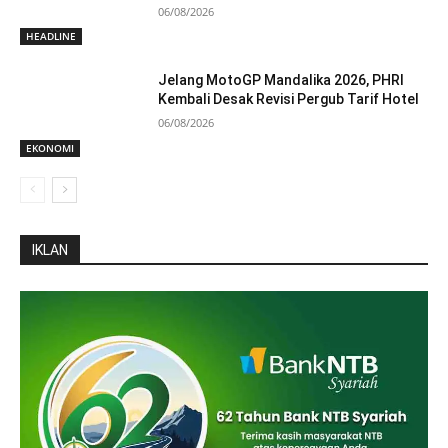
06/08/2026
HEADLINE
Jelang MotoGP Mandalika 2026, PHRI
Kembali Desak Revisi Pergub Tarif Hotel
06/08/2026
EKONOMI
IKLAN