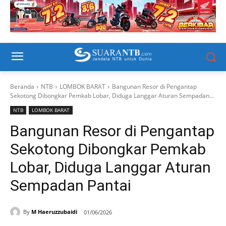
Beranda
NTB
LOMBOK BARAT
Bangunan Resor di Pengantap
Sekotong Dibongkar Pemkab Lobar, Diduga Langgar Aturan Sempadan...
NTB
LOMBOK BARAT
Bangunan Resor di Pengantap
Sekotong Dibongkar Pemkab
Lobar, Diduga Langgar Aturan
Sempadan Pantai
By
M Haeruzzubaidi
01/06/2026