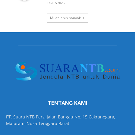
09/02/2026
Muat lebih banyak
TENTANG KAMI
PT. Suara NTB Pers, Jalan Bangau No. 15 Cakranegara,
Mataram, Nusa Tenggara Barat