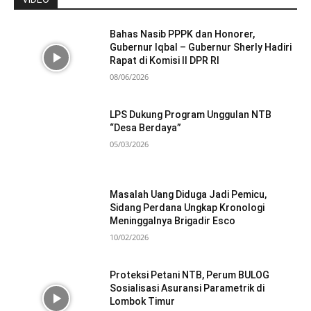
Bahas Nasib PPPK dan Honorer,
Gubernur Iqbal – Gubernur Sherly Hadiri
Rapat di Komisi II DPR RI
08/06/2026
LPS Dukung Program Unggulan NTB
“Desa Berdaya”
05/03/2026
Masalah Uang Diduga Jadi Pemicu,
Sidang Perdana Ungkap Kronologi
Meninggalnya Brigadir Esco
10/02/2026
Proteksi Petani NTB, Perum BULOG
Sosialisasi Asuransi Parametrik di
Lombok Timur