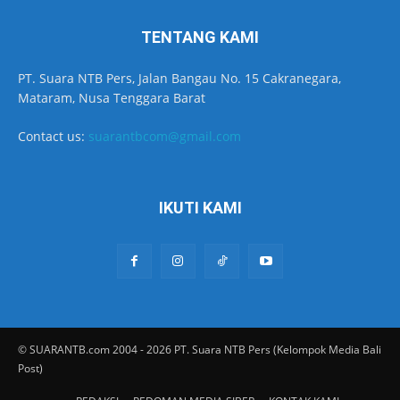
TENTANG KAMI
PT. Suara NTB Pers, Jalan Bangau No. 15 Cakranegara,
Mataram, Nusa Tenggara Barat
Contact us:
suarantbcom@gmail.com
IKUTI KAMI
© SUARANTB.com 2004 - 2026 PT. Suara NTB Pers (Kelompok Media Bali
Post)