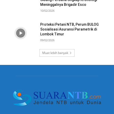
Meninggalnya Brigadir Esco
10/02/2026
Proteksi Petani NTB, Perum BULOG
Sosialisasi Asuransi Parametrik di
Lombok Timur
09/02/2026
Muat lebih banyak