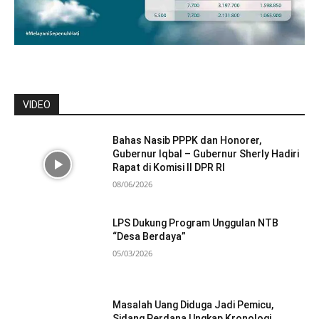
VIDEO
Bahas Nasib PPPK dan Honorer,
Gubernur Iqbal – Gubernur Sherly Hadiri
Rapat di Komisi II DPR RI
08/06/2026
LPS Dukung Program Unggulan NTB
“Desa Berdaya”
05/03/2026
Masalah Uang Diduga Jadi Pemicu,
Sidang Perdana Ungkap Kronologi