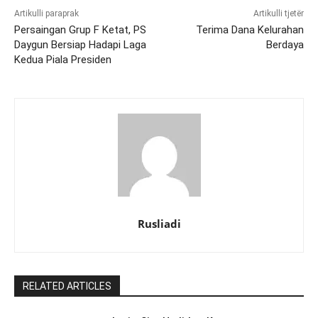
Artikulli paraprak
Artikulli tjetër
Persaingan Grup F Ketat, PS
Terima Dana Kelurahan
Daygun Bersiap Hadapi Laga
Berdaya
Kedua Piala Presiden
Rusliadi
RELATED ARTICLES