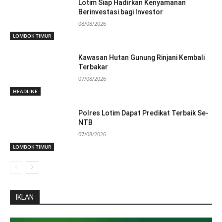
Lotim Siap Hadirkan Kenyamanan
Berinvestasi bagi Investor
08/08/2026
LOMBOK TIMUR
Kawasan Hutan Gunung Rinjani Kembali
Terbakar
07/08/2026
HEADLINE
Polres Lotim Dapat Predikat Terbaik Se-
NTB
07/08/2026
LOMBOK TIMUR
IKLAN