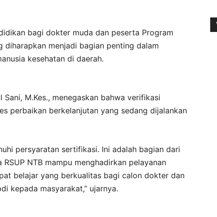
ndidikan bagi dokter muda dan peserta Program
ng diharapkan menjadi bagian penting dalam
nusia kesehatan di daerah.
l Sani, M.Kes., menegaskan bahwa verifikasi
es perbaikan berkelanjutan yang sedang dijalankan
hi persyaratan sertifikasi. Ini adalah bagian dari
a RSUP NTB mampu menghadirkan pelayanan
pat belajar yang berkualitas bagi calon dokter dan
di kepada masyarakat,” ujarnya.