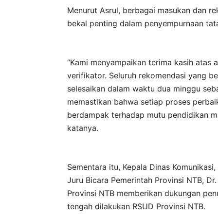
Menurut Asrul, berbagai masukan dan rek
bekal penting dalam penyempurnaan tata k
“Kami menyampaikan terima kasih atas a
verifikator. Seluruh rekomendasi yang ber
selesaikan dalam waktu dua minggu seba
memastikan bahwa setiap proses perbai
berdampak terhadap mutu pendidikan ma
katanya.
Sementara itu, Kepala Dinas Komunikasi, 
Juru Bicara Pemerintah Provinsi NTB, D
Provinsi NTB memberikan dukungan penu
tengah dilakukan RSUD Provinsi NTB.