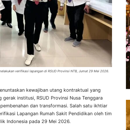
melakukan verifikasi lapangan di RSUD Provinsi NTB, Jumat 29 Mei 2026.
enuntaskan kewajiban utang kontraktual yang
gerak institusi, RSUD Provinsi Nusa Tenggara
pembenahan dan transformasi. Salah satu ikhtiar
rifikasi Lapangan Rumah Sakit Pendidikan oleh tim
lik Indonesia pada 29 Mei 2026.