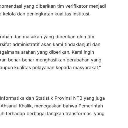
omendasi yang diberikan tim verifikator menjadi
elola dan peningkatan kualitas institusi.
rahan dan masukan yang diberikan oleh tim
sifat administratif akan kami tindaklanjuti dan
gaimana arahan yang diberikan. Kami ingin
kan benar-benar menghasilkan perubahan yang
upun kualitas pelayanan kepada masyarakat,”
Informatika dan Statistik Provinsi NTB yang juga
r. Ahsanul Khalik, menegaskan bahwa Pemerintah
h terhadap berbagai langkah transformasi yang