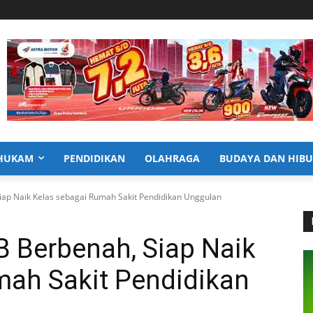
HUKAM
PENDIDIKAN
OLAHRAGA
BUDAYA DAN HIB
iap Naik Kelas sebagai Rumah Sakit Pendidikan Unggulan
B Berbenah, Siap Naik
mah Sakit Pendidikan