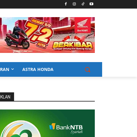
URAN
ASTRA HONDA
IKLAN