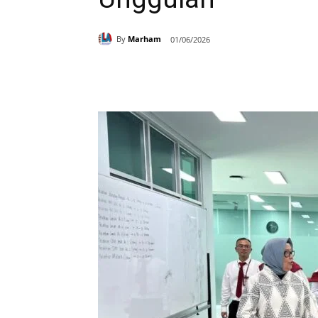
By
Marham
01/06/2026
Bagikan