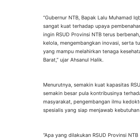
“Gubernur NTB, Bapak Lalu Muhamad Iqb
sangat kuat terhadap upaya pembenahan
ingin RSUD Provinsi NTB terus berbenah
kelola, mengembangkan inovasi, serta t
yang mampu melahirkan tenaga kesehat
Barat,” ujar Ahsanul Halik.
Menurutnya, semakin kuat kapasitas RSU
semakin besar pula kontribusinya terhad
masyarakat, pengembangan ilmu kedokte
spesialis yang siap menjawab kebutuhan
“Apa yang dilakukan RSUD Provinsi NTB 