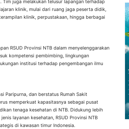
. Tim juga melakukan telusur lapangan terhadap
jaran klinik, mulai dari ruang jaga peserta didik,
terampilan klinik, perpustakaan, hingga berbagai
esiapan RSUD Provinsi NTB dalam menyelenggarakan
masuk kompetensi pembimbing, lingkungan
 dukungan institusi terhadap pengembangan ilmu
asi Paripurna, dan berstatus Rumah Sakit
erus memperkuat kapasitasnya sebagai pusat
dikan tenaga kesehatan di NTB. Didukung lebih
 jenis layanan kesehatan, RSUD Provinsi NTB
rategis di kawasan timur Indonesia.