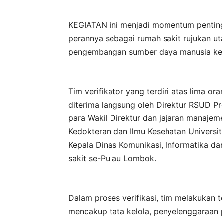
KEGIATAN ini menjadi momentum pentin
perannya sebagai rumah sakit rujukan u
pengembangan sumber daya manusia kes
Tim verifikator yang terdiri atas lima or
diterima langsung oleh Direktur RSUD Pro
para Wakil Direktur dan jajaran manajem
Kedokteran dan Ilmu Kesehatan Universi
Kepala Dinas Komunikasi, Informatika dan
sakit se-Pulau Lombok.
Dalam proses verifikasi, tim melakukan
mencakup tata kelola, penyelenggaraan 