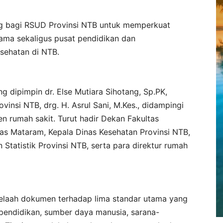
g bagi RSUD Provinsi NTB untuk memperkuat
tama sekaligus pusat pendidikan dan
ehatan di NTB.
ang dipimpin dr. Else Mutiara Sihotang, Sp.PK,
vinsi NTB, drg. H. Asrul Sani, M.Kes., didampingi
en rumah sakit. Turut hadir Dekan Fakultas
tas Mataram, Kepala Dinas Kesehatan Provinsi NTB,
 Statistik Provinsi NTB, serta para direktur rumah
 telaah dokumen terhadap lima standar utama yang
pendidikan, sumber daya manusia, sarana-