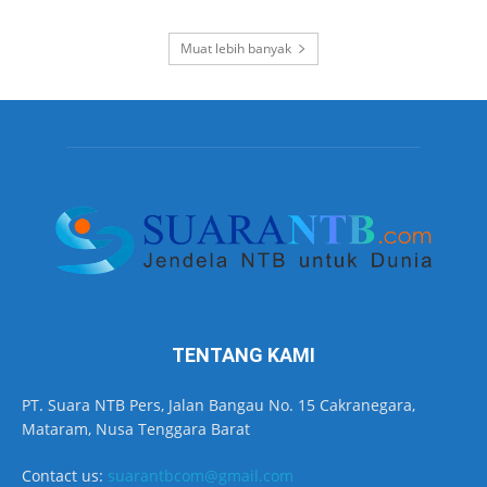
Muat lebih banyak
TENTANG KAMI
PT. Suara NTB Pers, Jalan Bangau No. 15 Cakranegara,
Mataram, Nusa Tenggara Barat
Contact us:
suarantbcom@gmail.com