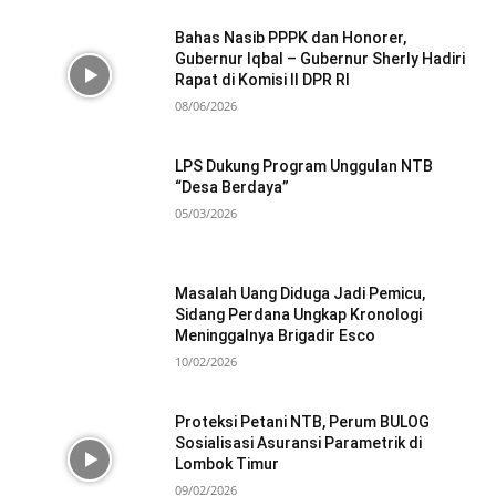
Bahas Nasib PPPK dan Honorer,
Gubernur Iqbal – Gubernur Sherly Hadiri
Rapat di Komisi II DPR RI
08/06/2026
LPS Dukung Program Unggulan NTB
“Desa Berdaya”
05/03/2026
Masalah Uang Diduga Jadi Pemicu,
Sidang Perdana Ungkap Kronologi
Meninggalnya Brigadir Esco
10/02/2026
Proteksi Petani NTB, Perum BULOG
Sosialisasi Asuransi Parametrik di
Lombok Timur
09/02/2026