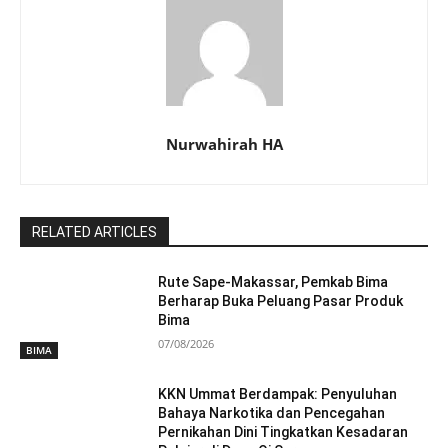
Nurwahirah HA
RELATED ARTICLES
Rute Sape-Makassar, Pemkab Bima
Berharap Buka Peluang Pasar Produk
Bima
07/08/2026
BIMA
KKN Ummat Berdampak: Penyuluhan
Bahaya Narkotika dan Pencegahan
Pernikahan Dini Tingkatkan Kesadaran