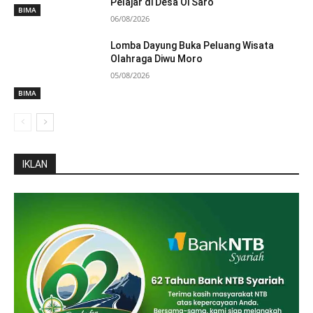
Pelajar di Desa Oi Saro
BIMA
06/08/2026
Lomba Dayung Buka Peluang Wisata
Olahraga Diwu Moro
05/08/2026
BIMA
IKLAN