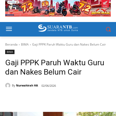
Beranda
BIMA
Gaji PPPK Paruh Waktu Guru dan Nakes Belum Cair
BIMA
Gaji PPPK Paruh Waktu Guru
dan Nakes Belum Cair
By
Nurwahirah HA
02/06/2026