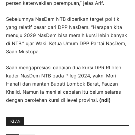
persen keterwakilan perempuan,” jelas Arif.
Sebelumnya NasDem NTB diberikan target politik
yang relatif besar dari DPP NasDem. “Harapan kita
menuju 2029 NasDem bisa meraih kursi lebih banyak
di NTB,” ujar Wakil Ketua Umum DPP Partai NasDem,
Saan Mustopa.
Saan mengapresiasi capaian dua kursi DPR RI oleh
kader NasDem NTB pada Pileg 2024, yakni Mori
Hanafi dan mantan Bupati Lombok Barat, Fauzan
Khalid. Namun ia menilai capaian itu belum selaras
dengan perolehan kursi di level provinsi.
(ndi)
IKLAN