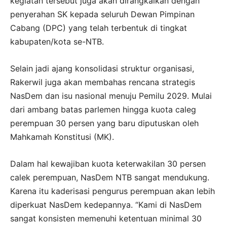
kegiatan tersebut juga akan dirangkaikan dengan
penyerahan SK kepada seluruh Dewan Pimpinan
Cabang (DPC) yang telah terbentuk di tingkat
kabupaten/kota se-NTB.
Selain jadi ajang konsolidasi struktur organisasi,
Rakerwil juga akan membahas rencana strategis
NasDem dan isu nasional menuju Pemilu 2029. Mulai
dari ambang batas parlemen hingga kuota caleg
perempuan 30 persen yang baru diputuskan oleh
Mahkamah Konstitusi (MK).
Dalam hal kewajiban kuota keterwakilan 30 persen
calek perempuan, NasDem NTB sangat mendukung.
Karena itu kaderisasi pengurus perempuan akan lebih
diperkuat NasDem kedepannya. “Kami di NasDem
sangat konsisten memenuhi ketentuan minimal 30