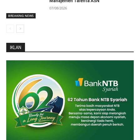
Manajemen Talenta ASN
07/08/2026
BREAKING NEWS
IKLAN