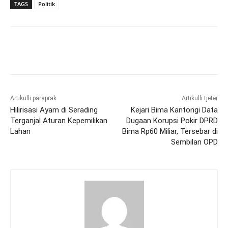
TAGS
Politik
Artikulli paraprak
Artikulli tjetër
Hilirisasi Ayam di Serading
Kejari Bima Kantongi Data
Terganjal Aturan Kepemilikan
Dugaan Korupsi Pokir DPRD
Lahan
Bima Rp60 Miliar, Tersebar di
Sembilan OPD