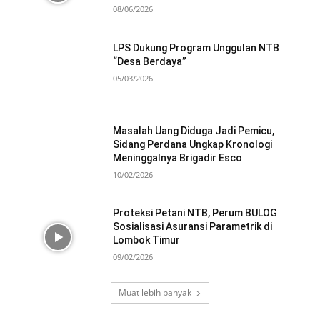
08/06/2026
LPS Dukung Program Unggulan NTB
“Desa Berdaya”
05/03/2026
Masalah Uang Diduga Jadi Pemicu,
Sidang Perdana Ungkap Kronologi
Meninggalnya Brigadir Esco
10/02/2026
Proteksi Petani NTB, Perum BULOG
Sosialisasi Asuransi Parametrik di
Lombok Timur
09/02/2026
Muat lebih banyak