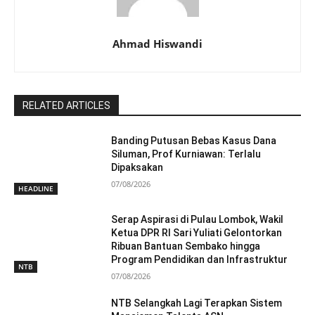
Ahmad Hiswandi
RELATED ARTICLES
Banding Putusan Bebas Kasus Dana
Siluman, Prof Kurniawan: Terlalu
Dipaksakan
07/08/2026
HEADLINE
Serap Aspirasi di Pulau Lombok, Wakil
Ketua DPR RI Sari Yuliati Gelontorkan
Ribuan Bantuan Sembako hingga
Program Pendidikan dan Infrastruktur
NTB
07/08/2026
NTB Selangkah Lagi Terapkan Sistem