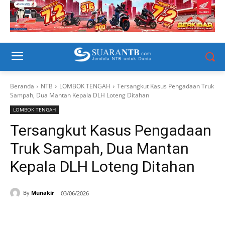
Beranda
NTB
LOMBOK TENGAH
Tersangkut Kasus Pengadaan Truk
Sampah, Dua Mantan Kepala DLH Loteng Ditahan
LOMBOK TENGAH
Tersangkut Kasus Pengadaan
Truk Sampah, Dua Mantan
Kepala DLH Loteng Ditahan
By
Munakir
03/06/2026