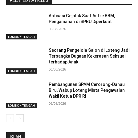
RELATED ARTICLES
Antisasi Gejolak Saat Antre BBM,
Pengamanan di SPBU Diperkuat
06/08/2026
LOMBOK TENGAH
Seorang Pengelola Salon di Loteng Jadi
Tersangka Dugaan Kekerasan Seksual
terhadap Anak
06/08/2026
LOMBOK TENGAH
Pembangunan SPAM Cerorong-Danau
Biru, Wabup Loteng Minta Pengawalan
Wakil Ketua DPR RI
06/08/2026
LOMBOK TENGAH
IKLAN