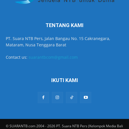
TENTANG KAMI
PT. Suara NTB Pers, Jalan Bangau No. 15 Cakranegara,
Mataram, Nusa Tenggara Barat
Contact us:
suarantbcom@gmail.com
IKUTI KAMI
© SUARANTB.com 2004 - 2026 PT. Suara NTB Pers (Kelompok Media Bali