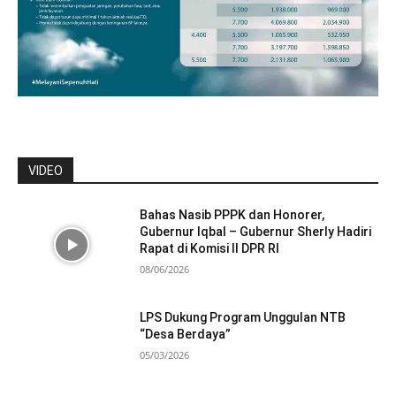
VIDEO
Bahas Nasib PPPK dan Honorer,
Gubernur Iqbal – Gubernur Sherly Hadiri
Rapat di Komisi II DPR RI
08/06/2026
LPS Dukung Program Unggulan NTB
“Desa Berdaya”
05/03/2026