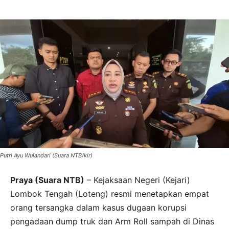
Putri Ayu Wulandari (Suara NTB/kir)
Praya (Suara NTB)
– Kejaksaan Negeri (Kejari)
Lombok Tengah (Loteng) resmi menetapkan empat
orang tersangka dalam kasus dugaan korupsi
pengadaan dump truk dan Arm Roll sampah di Dinas