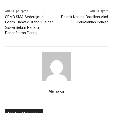
Artikulli paraprak
Artikulli tjetër
SPMB SMA Sederajat di
Polsek Keruak Batalkan Aksi
Lotim, Banyak Orang Tua dan
Perkelahian Pelajar
Siswa Belum Paham
Pendaftaran Daring
Munakir