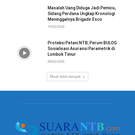
Masalah Uang Diduga Jadi Pemicu,
Sidang Perdana Ungkap Kronologi
Meninggalnya Brigadir Esco
10/02/2026
Proteksi Petani NTB, Perum BULOG
Sosialisasi Asuransi Parametrik di
Lombok Timur
09/02/2026
Muat lebih banyak