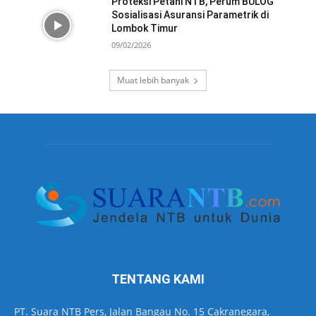
Proteksi Petani NTB, Perum BULOG
Sosialisasi Asuransi Parametrik di
Lombok Timur
09/02/2026
Muat lebih banyak
TENTANG KAMI
PT. Suara NTB Pers, Jalan Bangau No. 15 Cakranegara,