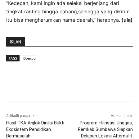
“Kedepan, kami ingin ada seleksi berjenjang dari
tingkat ranting hingga cabang,sehingga yang dikirim
itu bisa mengharumkan nama daerah,” harapnya
. (ula)
IKLAN
TAGS
Dompu
Artikulli paraprak
Artikulli tjetër
Hasil TKA Anjlok Dinilai Bukti
Program Hilirisasi Unggas,
Ekosistem Pendidikan
Pemkab Sumbawa Siapkan
Bermasalah
Delapan Lokasi Alternatif