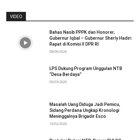
VIDEO
Bahas Nasib PPPK dan Honorer,
Gubernur Iqbal – Gubernur Sherly Hadiri
Rapat di Komisi II DPR RI
08/06/2026
LPS Dukung Program Unggulan NTB
“Desa Berdaya”
05/03/2026
Masalah Uang Diduga Jadi Pemicu,
Sidang Perdana Ungkap Kronologi
Meninggalnya Brigadir Esco
10/02/2026