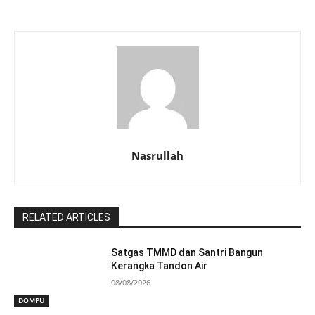
Nasrullah
RELATED ARTICLES
Satgas TMMD dan Santri Bangun
Kerangka Tandon Air
08/08/2026
DOMPU