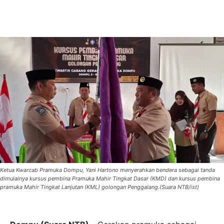
Ketua Kwarcab Pramuka Dompu, Yani Hartono menyerahkan bendera sebagai tanda
dimulainya kursus pembina Pramuka Mahir Tingkat Dasar (KMD) dan kursus pembina
pramuka Mahir Tingkat Lanjutan (KML) golongan Penggalang.(Suara NTB/ist)