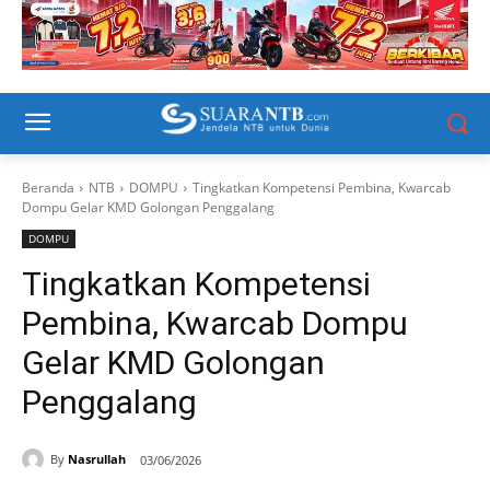
Beranda
NTB
DOMPU
Tingkatkan Kompetensi Pembina, Kwarcab
Dompu Gelar KMD Golongan Penggalang
DOMPU
Tingkatkan Kompetensi
Pembina, Kwarcab Dompu
Gelar KMD Golongan
Penggalang
By
Nasrullah
03/06/2026