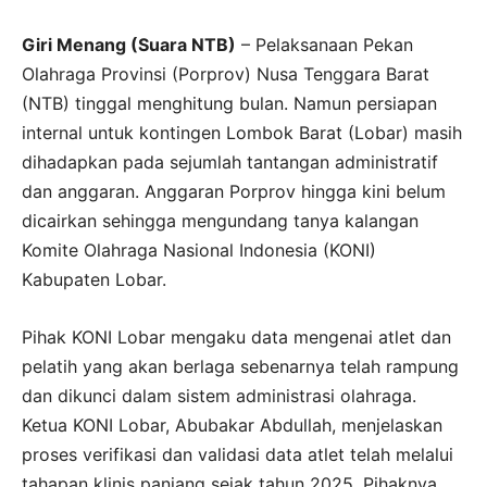
Giri Menang (Suara NTB)
– Pelaksanaan Pekan
Olahraga Provinsi (Porprov) Nusa Tenggara Barat
(NTB) tinggal menghitung bulan. Namun persiapan
internal untuk kontingen Lombok Barat (Lobar) masih
dihadapkan pada sejumlah tantangan administratif
dan anggaran. Anggaran Porprov hingga kini belum
dicairkan sehingga mengundang tanya kalangan
Komite Olahraga Nasional Indonesia (KONI)
Kabupaten Lobar.
Pihak KONI Lobar mengaku data mengenai atlet dan
pelatih yang akan berlaga sebenarnya telah rampung
dan dikunci dalam sistem administrasi olahraga.
Ketua KONI Lobar, Abubakar Abdullah, menjelaskan
proses verifikasi dan validasi data atlet telah melalui
tahapan klinis panjang sejak tahun 2025. Pihaknya