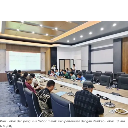
Koni Lobar dan pengurus Cabor melakukan pertemuan dengan Pemkab Lobar. (Suara
NTB/ist)