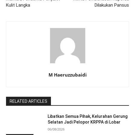
Kulit Langka
Dilakukan Pansus
M Haeruzzubaidi
RELATED ARTICLES
Libatkan Semua Pihak, Kelurahan Gerung
Selatan Jadi Pelopor KRPPA di Lobar
06/08/2026