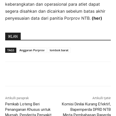
keberangkatan dan operasional para atlet dapat
segera disahkan dan dicairkan sebelum batas akhir
penyesuaian data dari panitia Porprov NTB.
(her)
IKLAN
TAGS
Anggaran Porprov
lombok barat
Artikulli paraprak
Artikulli tjetër
Pemkab Loteng Beri
Komisi Dinilai Kurang Efektif,
Penanganan Khusus untuk
Bapemperda DPRD NTB
Murnah, Penderita Penyakit
Minta Pembahasan Raperda