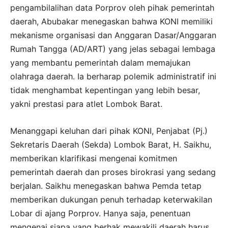
pengambilalihan data Porprov oleh pihak pemerintah
daerah, Abubakar menegaskan bahwa KONI memiliki
mekanisme organisasi dan Anggaran Dasar/Anggaran
Rumah Tangga (AD/ART) yang jelas sebagai lembaga
yang membantu pemerintah dalam memajukan
olahraga daerah. Ia berharap polemik administratif ini
tidak menghambat kepentingan yang lebih besar,
yakni prestasi para atlet Lombok Barat.
Menanggapi keluhan dari pihak KONI, Penjabat (Pj.)
Sekretaris Daerah (Sekda) Lombok Barat, H. Saikhu,
memberikan klarifikasi mengenai komitmen
pemerintah daerah dan proses birokrasi yang sedang
berjalan. Saikhu menegaskan bahwa Pemda tetap
memberikan dukungan penuh terhadap keterwakilan
Lobar di ajang Porprov. Hanya saja, penentuan
mengenai siapa yang berhak mewakili daerah harus