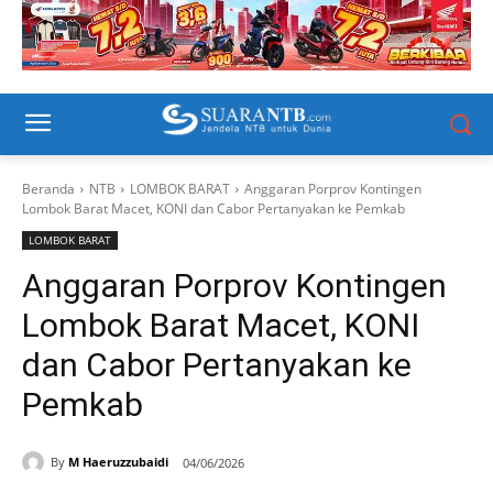
Beranda
NTB
LOMBOK BARAT
Anggaran Porprov Kontingen
Lombok Barat Macet, KONI dan Cabor Pertanyakan ke Pemkab
LOMBOK BARAT
Anggaran Porprov Kontingen
Lombok Barat Macet, KONI
dan Cabor Pertanyakan ke
Pemkab
By
M Haeruzzubaidi
04/06/2026