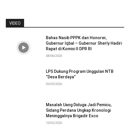
VIDEO
Bahas Nasib PPPK dan Honorer,
Gubernur Iqbal – Gubernur Sherly Hadiri
Rapat di Komisi II DPR RI
08/06/2026
LPS Dukung Program Unggulan NTB
“Desa Berdaya”
05/03/2026
Masalah Uang Diduga Jadi Pemicu,
Sidang Perdana Ungkap Kronologi
Meninggalnya Brigadir Esco
10/02/2026