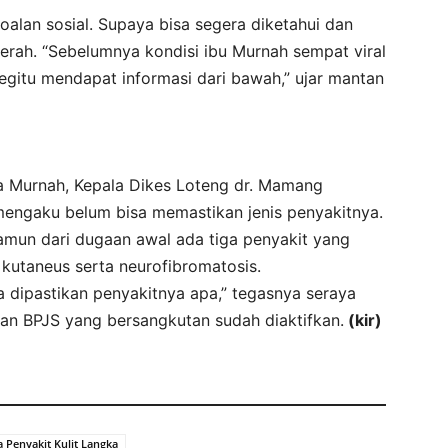
lan sosial. Supaya bisa segera diketahui dan
aerah. “Sebelumnya kondisi ibu Murnah sempat viral
begitu mendapat informasi dari bawah,” ujar mantan
ta Murnah, Kepala Dikes Loteng dr. Mamang
 mengaku belum bisa memastikan jenis penyakitnya.
mun dari dugaan awal ada tiga penyakit yang
 kutaneus serta neurofibromatosis.
a dipastikan penyakitnya apa,” tegasnya seraya
an BPJS yang bersangkutan sudah diaktifkan.
(kir)
a Penyakit Kulit Langka