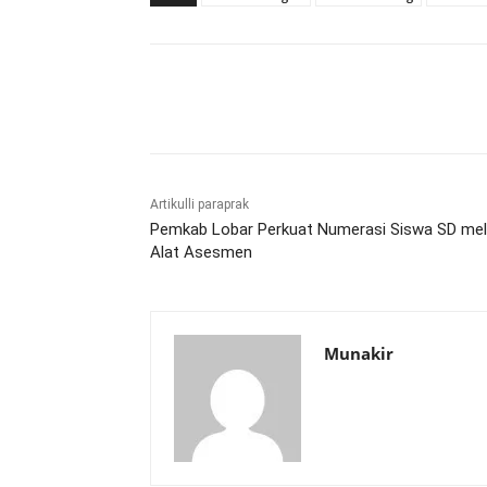
Bagikan
Artikulli paraprak
Pemkab Lobar Perkuat Numerasi Siswa SD mel
Alat Asesmen
Munakir