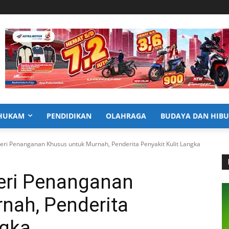
HUKAM
PENDIDIKAN
OLAHRAGA
BUDAYA DAN HIB
ri Penanganan Khusus untuk Murnah, Penderita Penyakit Kulit Langka
eri Penanganan
nah, Penderita
ngka