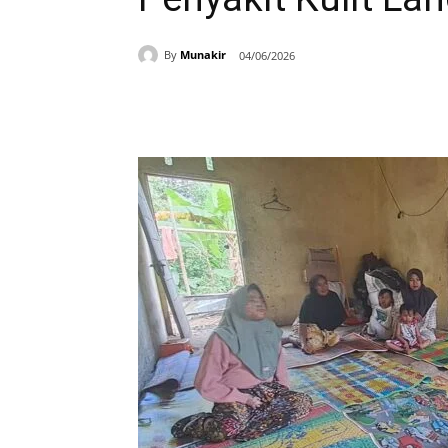
By
Munakir
04/06/2026
Bagikan