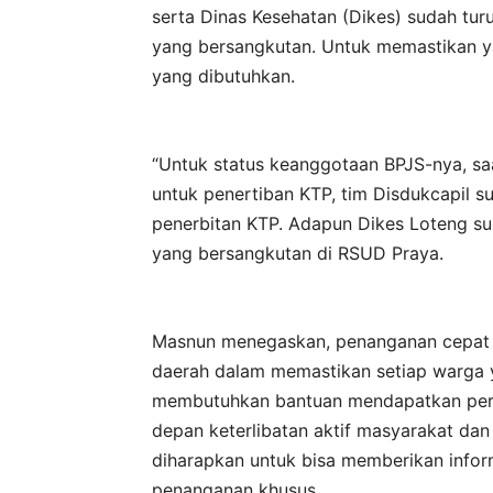
serta Dinas Kesehatan (Dikes) sudah t
yang bersangkutan. Untuk memastikan 
yang dibutuhkan.
“Untuk status keanggotaan BPJS-nya, saat
untuk penertiban KTP, tim Disdukcapil 
penerbitan KTP. Adapun Dikes Loteng 
yang bersangkutan di RSUD Praya.
Masnun menegaskan, penanganan cepat 
daerah dalam memastikan setiap warga 
membutuhkan bantuan mendapatkan perha
depan keterlibatan aktif masyarakat dan
diharapkan untuk bisa memberikan info
penanganan khusus.