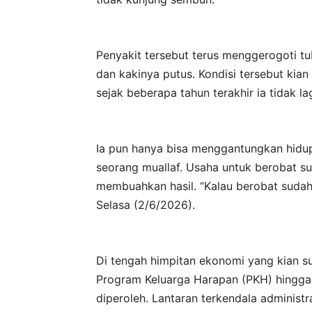
Penyakit tersebut terus menggerogoti t
dan kakinya putus. Kondisi tersebut kia
sejak beberapa tahun terakhir ia tidak l
Ia pun hanya bisa menggantungkan hidup
seorang muallaf. Usaha untuk berobat su
membuahkan hasil. “Kalau berobat sudah 
Selasa (2/6/2026).
Di tengah himpitan ekonomi yang kian sul
Program Keluarga Harapan (PKH) hingga 
diperoleh. Lantaran terkendala administr