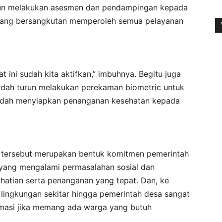
urun melakukan asesmen dan pendampingan kepada
yang bersangkutan memperoleh semua pelayanan
 ini sudah kita aktifkan,” imbuhnya. Begitu juga
sudah turun melakukan perekaman biometric untuk
sudah menyiapkan penanganan kesehatan kepada
tersebut merupakan bentuk komitmen pemerintah
yang mengalami permasalahan sosial dan
tian serta penanganan yang tepat. Dan, ke
 lingkungan sekitar hingga pemerintah desa sangat
rmasi jika memang ada warga yang butuh