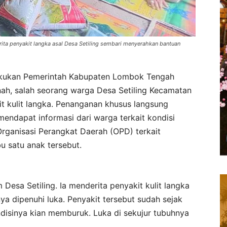
ta penyakit langka asal Desa Setiling sembari menyerahkan bantuan
akukan Pemerintah Kabupaten Lombok Tengah
h, salah seorang warga Desa Setiling Kecamatan
t kulit langka. Penanganan khusus langsung
endapat informasi dari warga terkait kondisi
rganisasi Perangkat Daerah (OPD) terkait
u satu anak tersebut.
sa Setiling. Ia menderita penyakit kulit langka
a dipenuhi luka. Penyakit tersebut sudah sejak
ndisinya kian memburuk. Luka di sekujur tubuhnya