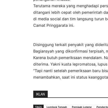
Terutama mereka yang menghadapi persoa
ditangani lebih cepat oleh pemerintah d
di media social dan tim langsung turun 
Camat Pringgarata ini.
Disinggung terkait penyakit yang dideri
Bagiansyah yang dikonfirmasi terpisah,
Karena butuh pemeriksaan mendalam. Na
diterima. Yakni kusta lepromatosa, lupus
“Tapi nanti setelah pemeriksaan baru bis
menambahkan, saat ini status keanggota
IKLAN
TAGS
Lombok Tengah
Pemkab Loteng
Penderit