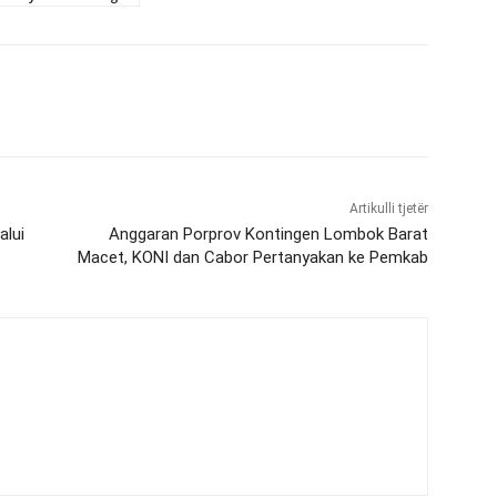
Artikulli tjetër
alui
Anggaran Porprov Kontingen Lombok Barat
Macet, KONI dan Cabor Pertanyakan ke Pemkab