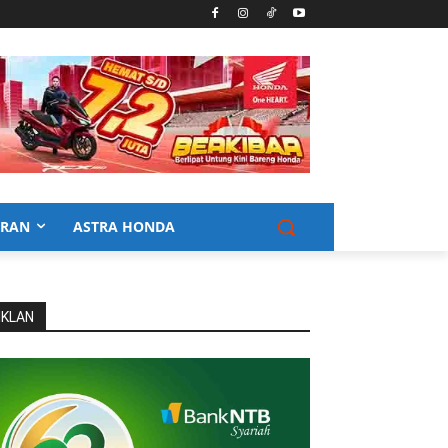
URAN
ASTRA HONDA
IKLAN