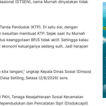
Nasional (DTSEN), nama Murnah dinyatakan tidak
 Tanda Penduduk (KTP). Di satu sisi, dengan
ah kesulitan membuat KTP. Sejak saat itu Murnah
tatus keanggotaan BPJS tidak aktif. Sehingga kalau
si ekonomi keluarganya sedang sulit. Jadi harapan
kita tangani,” ungkap Kepala Dinas Sosial (Dinsos)
esa Setiling, Selasa (2/6/2026) sore.
i PKH, Tenaga Kesejahteraan Sosial Kecamatan
 Kependudukan dan Pencatatan Sipil (Disdukcapil)