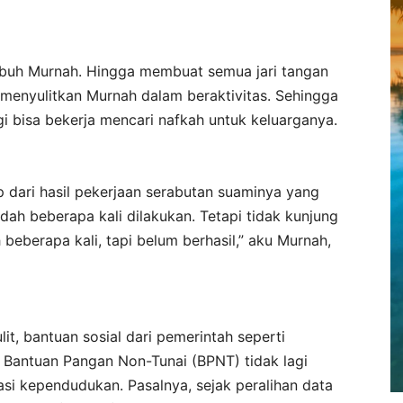
ubuh Murnah. Hingga membuat semua jari tangan
n menyulitkan Murnah dalam beraktivitas. Sehingga
agi bisa bekerja mencari nafkah untuk keluarganya.
 dari hasil pekerjaan serabutan suaminya yang
dah beberapa kali dilakukan. Tetapi tidak kunjung
beberapa kali, tapi belum berhasil,” aku Murnah,
it, bantuan sosial dari pemerintah seperti
Bantuan Pangan Non-Tunai (BPNT) tidak lagi
asi kependudukan. Pasalnya, sejak peralihan data