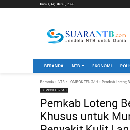
Kamis, Agustus 6, 2026
BERANDA
NTB
EKONOMI
POL
Beranda
NTB
LOMBOK TENGAH
Pemkab Loteng Be
LOMBOK TENGAH
Pemkab Loteng B
Khusus untuk Mur
Penyakit Kulit La