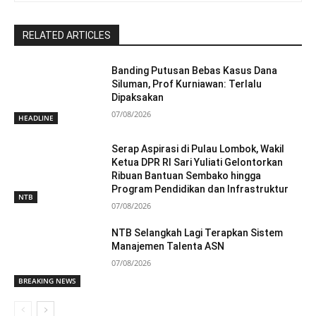
RELATED ARTICLES
Banding Putusan Bebas Kasus Dana
Siluman, Prof Kurniawan: Terlalu
Dipaksakan
07/08/2026
HEADLINE
Serap Aspirasi di Pulau Lombok, Wakil
Ketua DPR RI Sari Yuliati Gelontorkan
Ribuan Bantuan Sembako hingga
Program Pendidikan dan Infrastruktur
NTB
07/08/2026
NTB Selangkah Lagi Terapkan Sistem
Manajemen Talenta ASN
07/08/2026
BREAKING NEWS