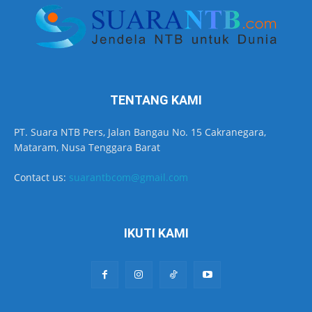
TENTANG KAMI
PT. Suara NTB Pers, Jalan Bangau No. 15 Cakranegara,
Mataram, Nusa Tenggara Barat
Contact us:
suarantbcom@gmail.com
IKUTI KAMI