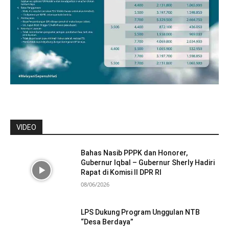
VIDEO
Bahas Nasib PPPK dan Honorer,
Gubernur Iqbal – Gubernur Sherly Hadiri
Rapat di Komisi II DPR RI
08/06/2026
LPS Dukung Program Unggulan NTB
“Desa Berdaya”