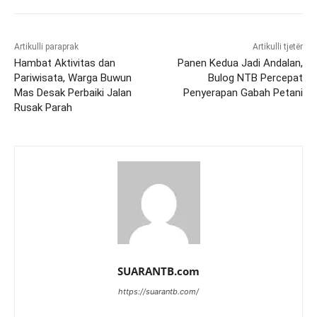
Artikulli paraprak
Artikulli tjetër
Hambat Aktivitas dan
Panen Kedua Jadi Andalan,
Pariwisata, Warga Buwun
Bulog NTB Percepat
Mas Desak Perbaiki Jalan
Penyerapan Gabah Petani
Rusak Parah
SUARANTB.com
https://suarantb.com/