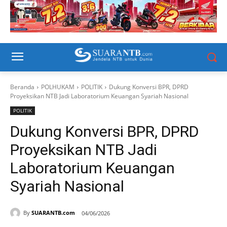
Beranda
POLHUKAM
POLITIK
Dukung Konversi BPR, DPRD
Proyeksikan NTB Jadi Laboratorium Keuangan Syariah Nasional
POLITIK
Dukung Konversi BPR, DPRD
Proyeksikan NTB Jadi
Laboratorium Keuangan
Syariah Nasional
By
SUARANTB.com
04/06/2026