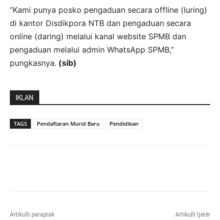
“Kami punya posko pengaduan secara offline (luring)
di kantor Disdikpora NTB dan pengaduan secara
online (daring) melalui kanal website SPMB dan
pengaduan melalui admin WhatsApp SPMB,”
pungkasnya.
(sib)
IKLAN
TAGS
Pendaftaran Murid Baru
Pendidikan
Artikulli paraprak
Artikulli tjetër