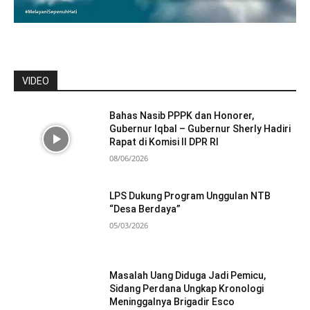
VIDEO
Bahas Nasib PPPK dan Honorer,
Gubernur Iqbal – Gubernur Sherly Hadiri
Rapat di Komisi II DPR RI
08/06/2026
LPS Dukung Program Unggulan NTB
“Desa Berdaya”
05/03/2026
Masalah Uang Diduga Jadi Pemicu,
Sidang Perdana Ungkap Kronologi
Meninggalnya Brigadir Esco