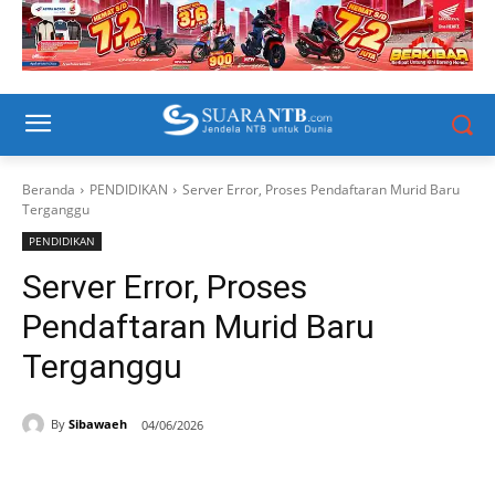
Beranda
PENDIDIKAN
Server Error, Proses Pendaftaran Murid Baru
Terganggu
PENDIDIKAN
Server Error, Proses
Pendaftaran Murid Baru
Terganggu
By
Sibawaeh
04/06/2026