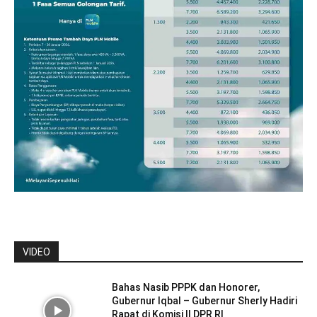
VIDEO
Bahas Nasib PPPK dan Honorer,
Gubernur Iqbal – Gubernur Sherly Hadiri
Rapat di Komisi II DPR RI