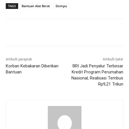
TAGS
Bantuan Alat Berat
Dompu
Artikulli paraprak
Artikulli tjetër
Korban Kebakaran Diberikan
BRI Jadi Penyalur Terbesar
Bantuan
Kredit Program Perumahan
Nasional, Realisasi Tembus
Rp9,21 Triliun