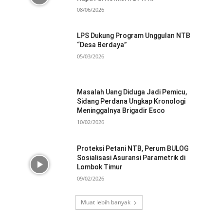
08/06/2026
LPS Dukung Program Unggulan NTB
“Desa Berdaya”
05/03/2026
Masalah Uang Diduga Jadi Pemicu,
Sidang Perdana Ungkap Kronologi
Meninggalnya Brigadir Esco
10/02/2026
Proteksi Petani NTB, Perum BULOG
Sosialisasi Asuransi Parametrik di
Lombok Timur
09/02/2026
Muat lebih banyak