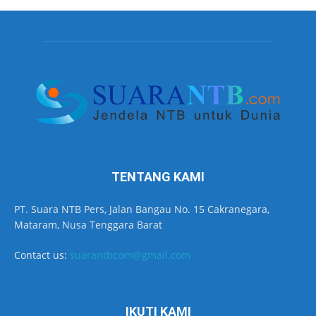
TENTANG KAMI
PT. Suara NTB Pers, Jalan Bangau No. 15 Cakranegara,
Mataram, Nusa Tenggara Barat
Contact us:
suarantbcom@gmail.com
IKUTI KAMI