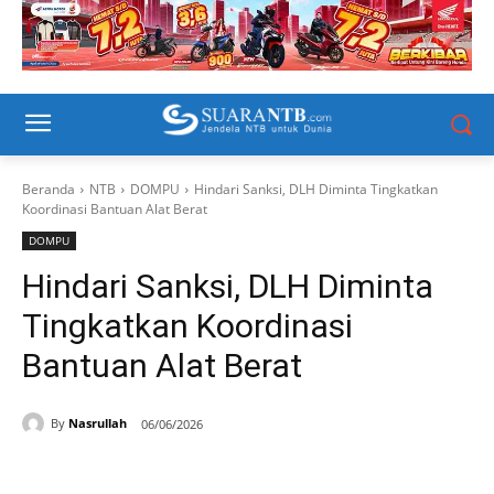
Beranda
NTB
DOMPU
Hindari Sanksi, DLH Diminta Tingkatkan
Koordinasi Bantuan Alat Berat
DOMPU
Hindari Sanksi, DLH Diminta
Tingkatkan Koordinasi
Bantuan Alat Berat
By
Nasrullah
06/06/2026