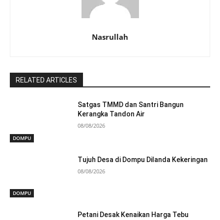
Nasrullah
RELATED ARTICLES
Satgas TMMD dan Santri Bangun
Kerangka Tandon Air
08/08/2026
DOMPU
Tujuh Desa di Dompu Dilanda Kekeringan
08/08/2026
DOMPU
Petani Desak Kenaikan Harga Tebu