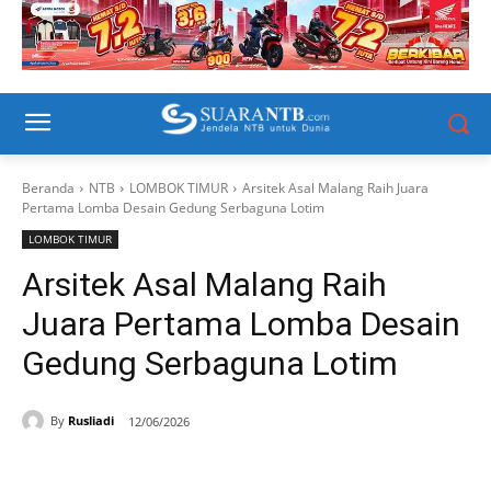
Beranda
NTB
LOMBOK TIMUR
Arsitek Asal Malang Raih Juara
Pertama Lomba Desain Gedung Serbaguna Lotim
LOMBOK TIMUR
Arsitek Asal Malang Raih
Juara Pertama Lomba Desain
Gedung Serbaguna Lotim
By
Rusliadi
12/06/2026