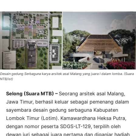
Desain gedung Serbaguna karya arsitek asal Malang yang juara I dalam lomba. (Suara
NTB/ist)
Selong (Suara MTB) –
Seorang arsitek asal Malang,
Jawa Timur, berhasil keluar sebagai pemenang dalam
sayembara desain gedung serbaguna Kabupaten
Lombok Timur (Lotim). Kamawardhana Heksa Putra,
dengan nomor peserta SDGS-LT-129, terpilih oleh
dewan juri sebagai juara pertama dan diganjar hadiah