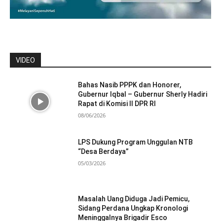
VIDEO
Bahas Nasib PPPK dan Honorer,
Gubernur Iqbal – Gubernur Sherly Hadiri
Rapat di Komisi II DPR RI
08/06/2026
LPS Dukung Program Unggulan NTB
“Desa Berdaya”
05/03/2026
Masalah Uang Diduga Jadi Pemicu,
Sidang Perdana Ungkap Kronologi
Meninggalnya Brigadir Esco