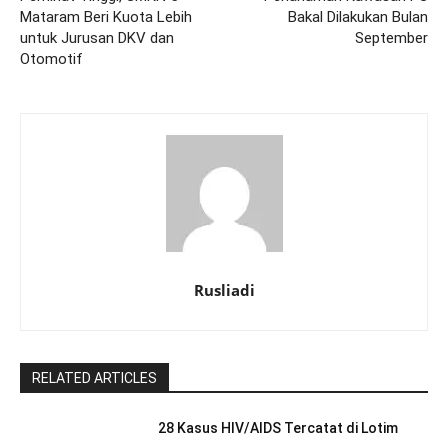
Mataram Beri Kuota Lebih
Bakal Dilakukan Bulan
untuk Jurusan DKV dan
September
Otomotif
Rusliadi
RELATED ARTICLES
28 Kasus HIV/AIDS Tercatat di Lotim