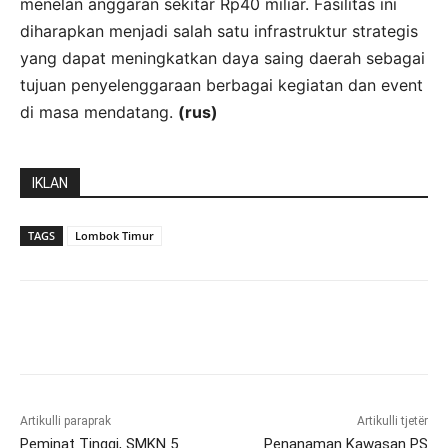
menelan anggaran sekitar Rp40 miliar. Fasilitas ini
diharapkan menjadi salah satu infrastruktur strategis
yang dapat meningkatkan daya saing daerah sebagai
tujuan penyelenggaraan berbagai kegiatan dan event
di masa mendatang.
(rus)
IKLAN
TAGS
Lombok Timur
Artikulli paraprak
Artikulli tjetër
Peminat Tinggi, SMKN 5
Penanaman Kawasan PS