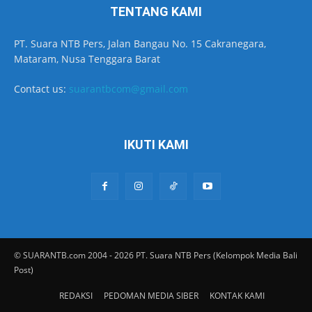
TENTANG KAMI
PT. Suara NTB Pers, Jalan Bangau No. 15 Cakranegara,
Mataram, Nusa Tenggara Barat
Contact us:
suarantbcom@gmail.com
IKUTI KAMI
© SUARANTB.com 2004 - 2026 PT. Suara NTB Pers (Kelompok Media Bali
Post)
REDAKSI
PEDOMAN MEDIA SIBER
KONTAK KAMI