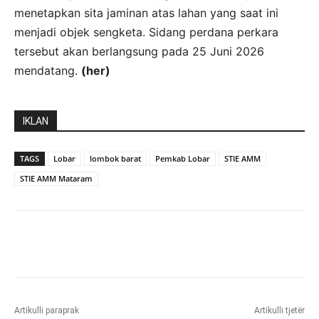
menetapkan sita jaminan atas lahan yang saat ini
menjadi objek sengketa. Sidang perdana perkara
tersebut akan berlangsung pada 25 Juni 2026
mendatang.
(her)
IKLAN
TAGS
Lobar
lombok barat
Pemkab Lobar
STIE AMM
STIE AMM Mataram
Artikulli paraprak
Artikulli tjetër