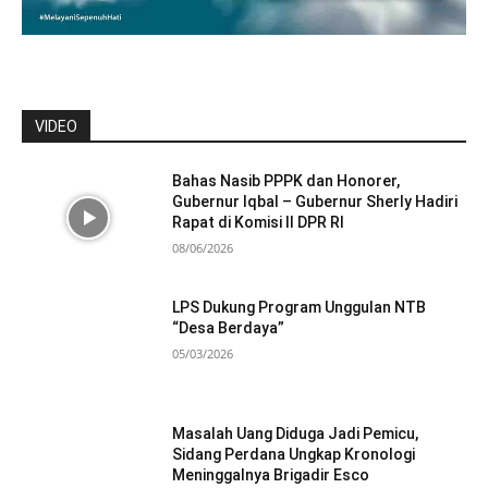
VIDEO
Bahas Nasib PPPK dan Honorer,
Gubernur Iqbal – Gubernur Sherly Hadiri
Rapat di Komisi II DPR RI
08/06/2026
LPS Dukung Program Unggulan NTB
“Desa Berdaya”
05/03/2026
Masalah Uang Diduga Jadi Pemicu,
Sidang Perdana Ungkap Kronologi
Meninggalnya Brigadir Esco