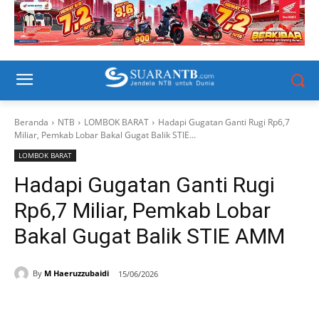
Beranda
NTB
LOMBOK BARAT
Hadapi Gugatan Ganti Rugi Rp6,7
Miliar, Pemkab Lobar Bakal Gugat Balik STIE...
LOMBOK BARAT
Hadapi Gugatan Ganti Rugi
Rp6,7 Miliar, Pemkab Lobar
Bakal Gugat Balik STIE AMM
By
M Haeruzzubaidi
15/06/2026