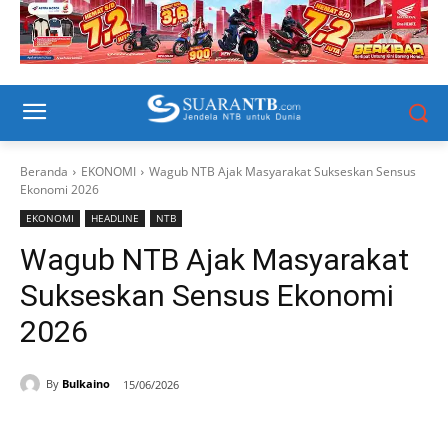
Beranda
EKONOMI
Wagub NTB Ajak Masyarakat Sukseskan Sensus
Ekonomi 2026
EKONOMI
HEADLINE
NTB
Wagub NTB Ajak Masyarakat
Sukseskan Sensus Ekonomi
2026
By
Bulkaino
15/06/2026