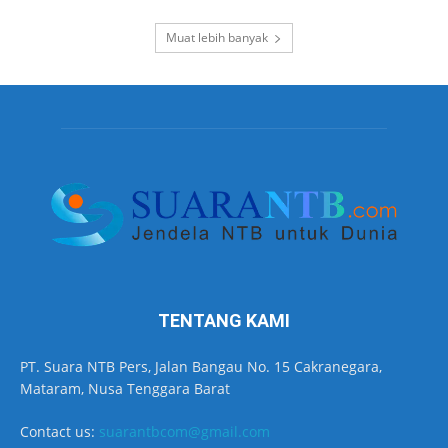
Muat lebih banyak
TENTANG KAMI
PT. Suara NTB Pers, Jalan Bangau No. 15 Cakranegara,
Mataram, Nusa Tenggara Barat
Contact us:
suarantbcom@gmail.com