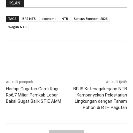
IKLAN
TAGS
BPS NTB
ekonomi
NTB
Sensus Ekonomi 2026
Wagub NTB
Artikulli paraprak
Artikulli tjetër
Hadapi Gugatan Ganti Rugi
BPJS Ketenagakerjaan NTB
Rp6,7 Miliar, Pemkab Lobar
Kampanyekan Pelestarian
Bakal Gugat Balik STIE AMM
Lingkungan dengan Tanam
Pohon di RTH Pagutan