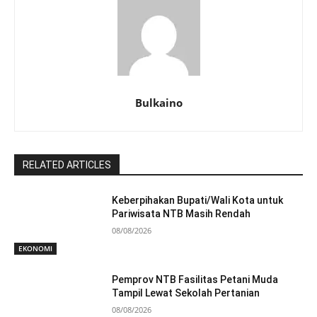
Bulkaino
RELATED ARTICLES
Keberpihakan Bupati/Wali Kota untuk
Pariwisata NTB Masih Rendah
08/08/2026
EKONOMI
Pemprov NTB Fasilitas Petani Muda
Tampil Lewat Sekolah Pertanian
08/08/2026