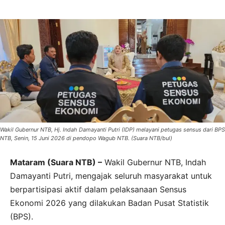
Wakil Gubernur NTB, Hj. Indah Damayanti Putri (IDP) melayani petugas sensus dari BPS
NTB, Senin, 15 Juni 2026 di pendopo Wagub NTB. (Suara NTB/bul)
Mataram (Suara NTB) –
Wakil Gubernur NTB, Indah
Damayanti Putri, mengajak seluruh masyarakat untuk
berpartisipasi aktif dalam pelaksanaan Sensus
Ekonomi 2026 yang dilakukan Badan Pusat Statistik
(BPS).