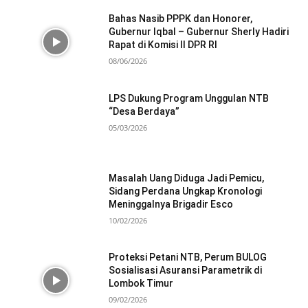
Bahas Nasib PPPK dan Honorer,
Gubernur Iqbal – Gubernur Sherly Hadiri
Rapat di Komisi II DPR RI
08/06/2026
LPS Dukung Program Unggulan NTB
“Desa Berdaya”
05/03/2026
Masalah Uang Diduga Jadi Pemicu,
Sidang Perdana Ungkap Kronologi
Meninggalnya Brigadir Esco
10/02/2026
Proteksi Petani NTB, Perum BULOG
Sosialisasi Asuransi Parametrik di
Lombok Timur
09/02/2026