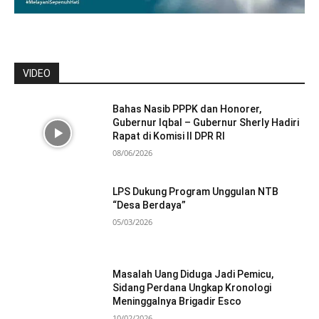
VIDEO
Bahas Nasib PPPK dan Honorer,
Gubernur Iqbal – Gubernur Sherly Hadiri
Rapat di Komisi II DPR RI
08/06/2026
LPS Dukung Program Unggulan NTB
“Desa Berdaya”
05/03/2026
Masalah Uang Diduga Jadi Pemicu,
Sidang Perdana Ungkap Kronologi
Meninggalnya Brigadir Esco
10/02/2026