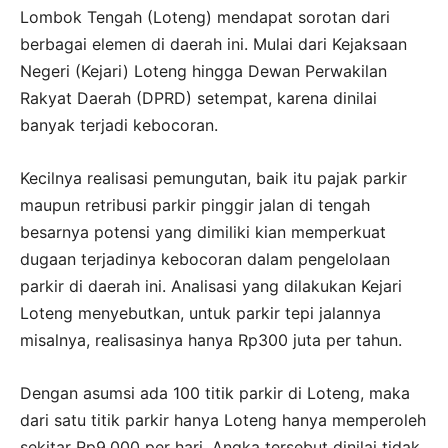
Lombok Tengah (Loteng) mendapat sorotan dari
berbagai elemen di daerah ini. Mulai dari Kejaksaan
Negeri (Kejari) Loteng hingga Dewan Perwakilan
Rakyat Daerah (DPRD) setempat, karena dinilai
banyak terjadi kebocoran.
Kecilnya realisasi pemungutan, baik itu pajak parkir
maupun retribusi parkir pinggir jalan di tengah
besarnya potensi yang dimiliki kian memperkuat
dugaan terjadinya kebocoran dalam pengelolaan
parkir di daerah ini. Analisasi yang dilakukan Kejari
Loteng menyebutkan, untuk parkir tepi jalannya
misalnya, realisasinya hanya Rp300 juta per tahun.
Dengan asumsi ada 100 titik parkir di Loteng, maka
dari satu titik parkir hanya Loteng hanya memperoleh
sekitar Rp9.000 per hari. Angka tersebut dinilai tidak