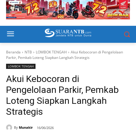
Beranda
NTB
LOMBOK TENGAH
Akui Kebocoran di Pengelolaan
Parkir, Pemkab Loteng Siapkan Langkah Strategis
LOMBOK TENGAH
Akui Kebocoran di
Pengelolaan Parkir, Pemkab
Loteng Siapkan Langkah
Strategis
By
Munakir
16/06/2026