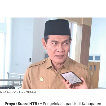
H. M. Nursiah (Suara NTB/kir)
Praya (Suara NTB) –
Pengelolaan parkir di Kabupaten