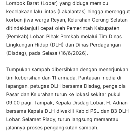
Lombok Barat (Lobar) yang diduga memicu
kecelakaan lalu lintas (Lakalantas) hingga merenggut
korban jiwa warga Reyan, Kelurahan Gerung Selatan
ditindaklanjuti cepat oleh Pemerintah Kabupaten
(Pemkab) Lobar. Pihak Pemkab melalui Tim Dinas
Lingkungan Hidup (DLH) dan Dinas Perdagangan
(Disdag), pada Selasa (16/6/2026).
Tumpukan sampah dibersihkan dengan menerjunkan
tim kebersihan dan 11 armada. Pantauan media di
lapangan, petugas DLH bersama Disdag, pengelola
Pasar dan Kelurahan turun ke lokasi sekitar pukul
09.00 pagi. Tampak, Kepala Disdag Lobar, H. Adnan
bersama Kepala DLH diwakili Kabid PSL dan B3 DLH
Lobar, Selamet Riady, turun langsung memantau
jalannya proses pengangkutan sampah.