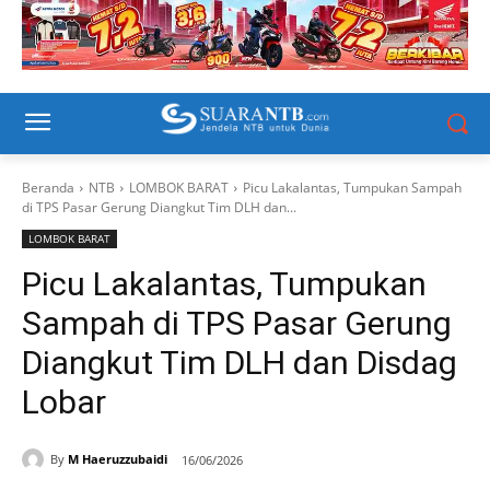
Beranda
NTB
LOMBOK BARAT
Picu Lakalantas, Tumpukan Sampah
di TPS Pasar Gerung Diangkut Tim DLH dan...
LOMBOK BARAT
Picu Lakalantas, Tumpukan
Sampah di TPS Pasar Gerung
Diangkut Tim DLH dan Disdag
Lobar
By
M Haeruzzubaidi
16/06/2026