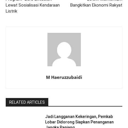
Lewat Sosialisasi Kendaraan
Bangkitkan Ekonomi Rakyat
Listrik
M Haeruzzubaidi
RELATED ARTICLES
Jadi Langganan Kekeringan, Pemkab
Lobar Didorong Siapkan Penanganan
Jangka Panjang