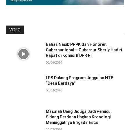
VIDEO
Bahas Nasib PPPK dan Honorer,
Gubernur Iqbal – Gubernur Sherly Hadiri
Rapat di Komisi II DPR RI
08/06/2026
LPS Dukung Program Unggulan NTB
“Desa Berdaya”
05/03/2026
Masalah Uang Diduga Jadi Pemicu,
Sidang Perdana Ungkap Kronologi
Meninggalnya Brigadir Esco
10/02/2026