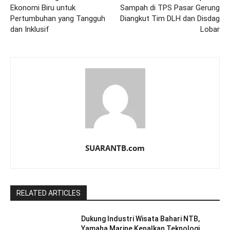
Ekonomi Biru untuk
Sampah di TPS Pasar Gerung
Pertumbuhan yang Tangguh
Diangkut Tim DLH dan Disdag
dan Inklusif
Lobar
SUARANTB.com
RELATED ARTICLES
Dukung Industri Wisata Bahari NTB,
Yamaha Marine Kenalkan Teknologi