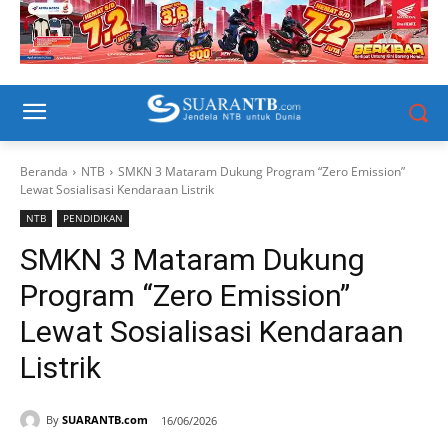
Beranda
NTB
SMKN 3 Mataram Dukung Program “Zero Emission”
Lewat Sosialisasi Kendaraan Listrik
NTB
PENDIDIKAN
SMKN 3 Mataram Dukung
Program “Zero Emission”
Lewat Sosialisasi Kendaraan
Listrik
By
SUARANTB.com
16/06/2026