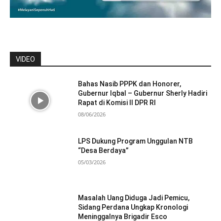
VIDEO
Bahas Nasib PPPK dan Honorer,
Gubernur Iqbal – Gubernur Sherly Hadiri
Rapat di Komisi II DPR RI
08/06/2026
LPS Dukung Program Unggulan NTB
“Desa Berdaya”
05/03/2026
Masalah Uang Diduga Jadi Pemicu,
Sidang Perdana Ungkap Kronologi
Meninggalnya Brigadir Esco