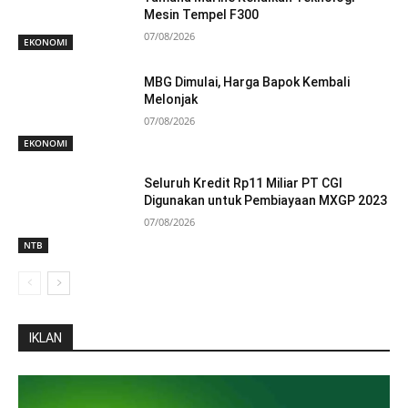
Mesin Tempel F300
07/08/2026
EKONOMI
MBG Dimulai, Harga Bapok Kembali
Melonjak
07/08/2026
EKONOMI
Seluruh Kredit Rp11 Miliar PT CGI
Digunakan untuk Pembiayaan MXGP 2023
07/08/2026
NTB
IKLAN