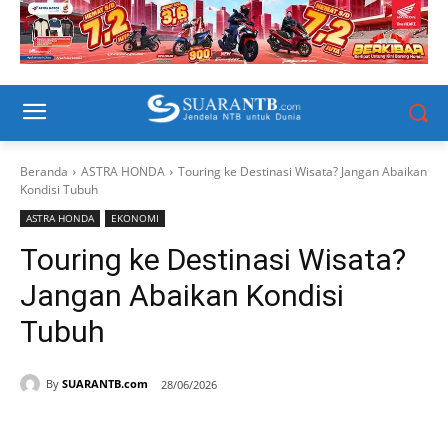
Beranda
ASTRA HONDA
Touring ke Destinasi Wisata? Jangan Abaikan
Kondisi Tubuh
ASTRA HONDA
EKONOMI
Touring ke Destinasi Wisata?
Jangan Abaikan Kondisi
Tubuh
By
SUARANTB.com
28/06/2026