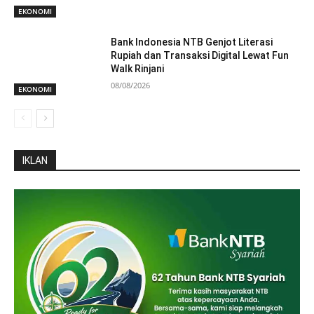
EKONOMI
Bank Indonesia NTB Genjot Literasi
Rupiah dan Transaksi Digital Lewat Fun
Walk Rinjani
08/08/2026
EKONOMI
IKLAN