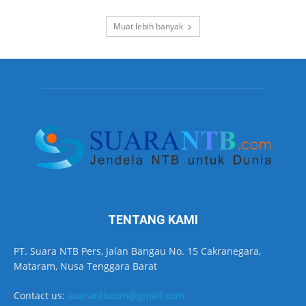
Muat lebih banyak
TENTANG KAMI
PT. Suara NTB Pers, Jalan Bangau No. 15 Cakranegara,
Mataram, Nusa Tenggara Barat
Contact us:
suarantbcom@gmail.com