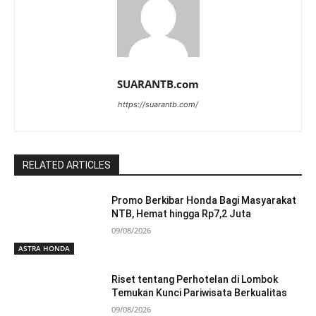
SUARANTB.com
https://suarantb.com/
RELATED ARTICLES
Promo Berkibar Honda Bagi Masyarakat
NTB, Hemat hingga Rp7,2 Juta
09/08/2026
ASTRA HONDA
Riset tentang Perhotelan di Lombok
Temukan Kunci Pariwisata Berkualitas
09/08/2026