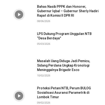
Bahas Nasib PPPK dan Honorer,
Gubernur Iqbal – Gubernur Sherly Hadiri
Rapat di Komisi II DPR RI
08/06/2026
LPS Dukung Program Unggulan NTB
“Desa Berdaya”
05/03/2026
Masalah Uang Diduga Jadi Pemicu,
Sidang Perdana Ungkap Kronologi
Meninggalnya Brigadir Esco
10/02/2026
Proteksi Petani NTB, Perum BULOG
Sosialisasi Asuransi Parametrik di
Lombok Timur
09/02/2026