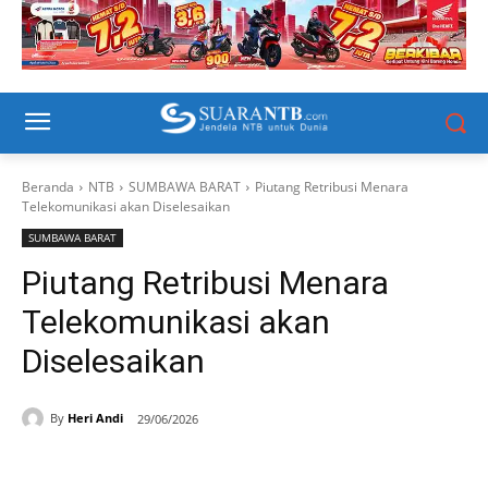
Beranda
NTB
SUMBAWA BARAT
Piutang Retribusi Menara
Telekomunikasi akan Diselesaikan
SUMBAWA BARAT
Piutang Retribusi Menara
Telekomunikasi akan
Diselesaikan
By
Heri Andi
29/06/2026