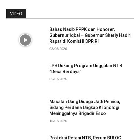
VIDEO
Bahas Nasib PPPK dan Honorer,
Gubernur Iqbal – Gubernur Sherly Hadiri
Rapat di Komisi II DPR RI
08/06/2026
LPS Dukung Program Unggulan NTB
“Desa Berdaya”
05/03/2026
Masalah Uang Diduga Jadi Pemicu,
Sidang Perdana Ungkap Kronologi
Meninggalnya Brigadir Esco
10/02/2026
Proteksi Petani NTB, Perum BULOG