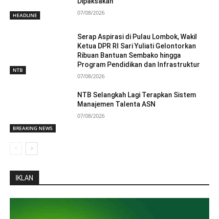
Dipaksakan
07/08/2026
HEADLINE
Serap Aspirasi di Pulau Lombok, Wakil
Ketua DPR RI Sari Yuliati Gelontorkan
Ribuan Bantuan Sembako hingga
Program Pendidikan dan Infrastruktur
NTB
07/08/2026
NTB Selangkah Lagi Terapkan Sistem
Manajemen Talenta ASN
07/08/2026
BREAKING NEWS
IKLAN