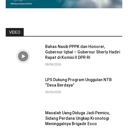
VIDEO
Bahas Nasib PPPK dan Honorer,
Gubernur Iqbal – Gubernur Sherly Hadiri
Rapat di Komisi II DPR RI
08/06/2026
LPS Dukung Program Unggulan NTB
“Desa Berdaya”
05/03/2026
Masalah Uang Diduga Jadi Pemicu,
Sidang Perdana Ungkap Kronologi
Meninggalnya Brigadir Esco