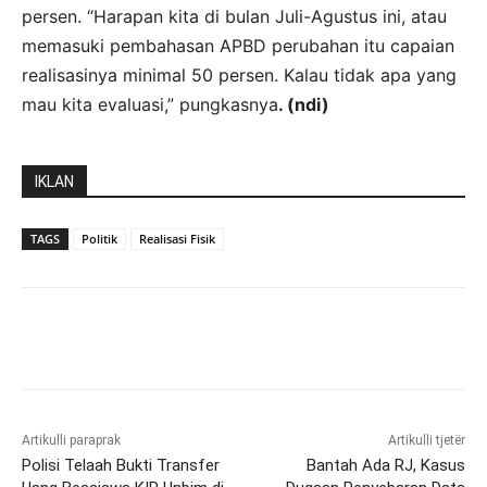
persen. “Harapan kita di bulan Juli-Agustus ini, atau
memasuki pembahasan APBD perubahan itu capaian
realisasinya minimal 50 persen. Kalau tidak apa yang
mau kita evaluasi,” pungkasnya
. (ndi)
IKLAN
TAGS
Politik
Realisasi Fisik
Artikulli paraprak
Artikulli tjetër
Polisi Telaah Bukti Transfer
Bantah Ada RJ, Kasus