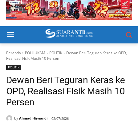
Beranda
POLHUKAM
POLITIK
Dewan Beri Teguran Keras ke OPD,
Realisasi Fisik Masih 10 Persen
POLITIK
Dewan Beri Teguran Keras ke
OPD, Realisasi Fisik Masih 10
Persen
By
Ahmad Hiswandi
02/07/2026