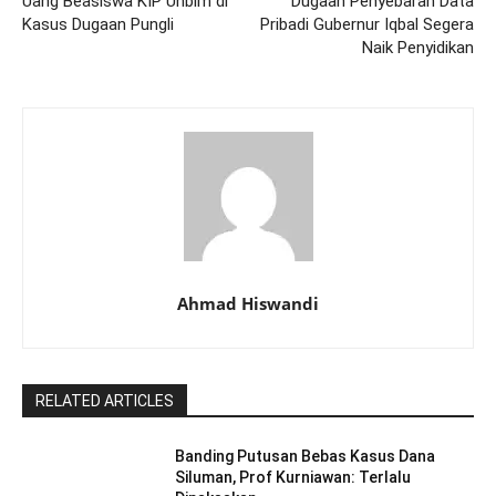
Uang Beasiswa KIP Unbim di
Dugaan Penyebaran Data
Kasus Dugaan Pungli
Pribadi Gubernur Iqbal Segera
Naik Penyidikan
Ahmad Hiswandi
RELATED ARTICLES
Banding Putusan Bebas Kasus Dana
Siluman, Prof Kurniawan: Terlalu