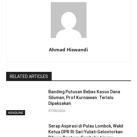
Ahmad Hiswandi
RELATED ARTICLES
Banding Putusan Bebas Kasus Dana
Siluman, Prof Kurniawan: Terlalu
Dipaksakan
07/08/2026
HEADLINE
Serap Aspirasi di Pulau Lombok, Wakil
Ketua DPR RI Sari Yuliati Gelontorkan