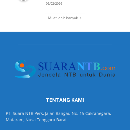
09/02/2026
Muat lebih banyak
TENTANG KAMI
PT. Suara NTB Pers, Jalan Bangau No. 15 Cakranegara,
Mataram, Nusa Tenggara Barat