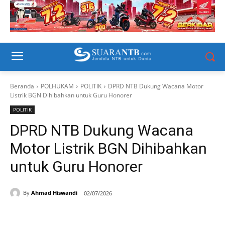
Beranda
POLHUKAM
POLITIK
DPRD NTB Dukung Wacana Motor
Listrik BGN Dihibahkan untuk Guru Honorer
POLITIK
DPRD NTB Dukung Wacana
Motor Listrik BGN Dihibahkan
untuk Guru Honorer
By
Ahmad Hiswandi
02/07/2026