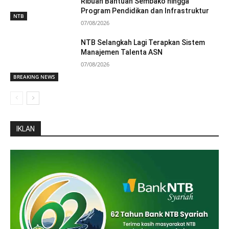
Ribuan Bantuan Sembako hingga
Program Pendidikan dan Infrastruktur
NTB
07/08/2026
NTB Selangkah Lagi Terapkan Sistem
Manajemen Talenta ASN
07/08/2026
BREAKING NEWS
IKLAN