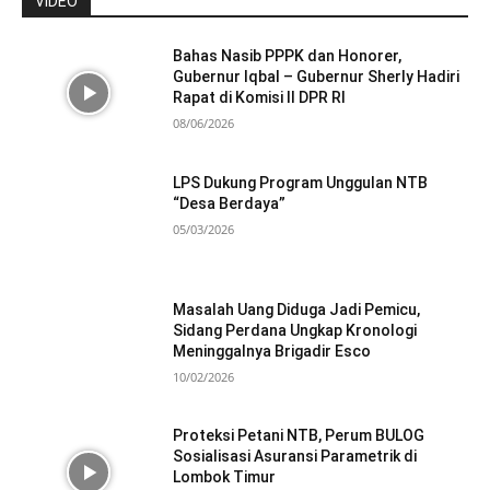
VIDEO
Bahas Nasib PPPK dan Honorer,
Gubernur Iqbal – Gubernur Sherly Hadiri
Rapat di Komisi II DPR RI
08/06/2026
LPS Dukung Program Unggulan NTB
“Desa Berdaya”
05/03/2026
Masalah Uang Diduga Jadi Pemicu,
Sidang Perdana Ungkap Kronologi
Meninggalnya Brigadir Esco
10/02/2026
Proteksi Petani NTB, Perum BULOG
Sosialisasi Asuransi Parametrik di
Lombok Timur