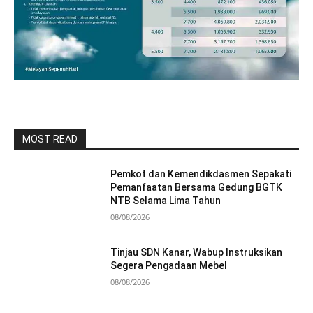
MOST READ
Pemkot dan Kemendikdasmen Sepakati
Pemanfaatan Bersama Gedung BGTK
NTB Selama Lima Tahun
08/08/2026
Tinjau SDN Kanar, Wabup Instruksikan
Segera Pengadaan Mebel
08/08/2026