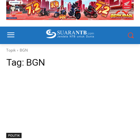
Topik
BGN
Tag:
BGN
POLITIK