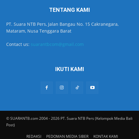
TENTANG KAMI
PT. Suara NTB Pers, Jalan Bangau No. 15 Cakranegara,
Mataram, Nusa Tenggara Barat
Contact us:
suarantbcom@gmail.com
IKUTI KAMI
© SUARANTB.com 2004 - 2026 PT. Suara NTB Pers (Kelompok Media Bali
Post)
REDAKSI
PEDOMAN MEDIA SIBER
KONTAK KAMI