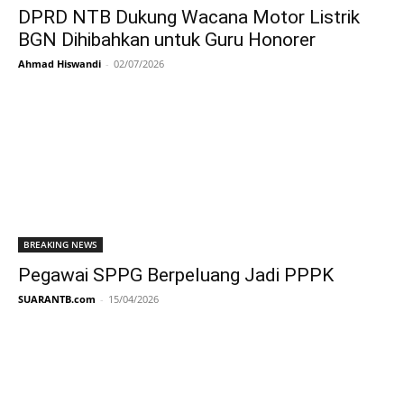
DPRD NTB Dukung Wacana Motor Listrik
BGN Dihibahkan untuk Guru Honorer
Ahmad Hiswandi
-
02/07/2026
BREAKING NEWS
Pegawai SPPG Berpeluang Jadi PPPK
SUARANTB.com
-
15/04/2026