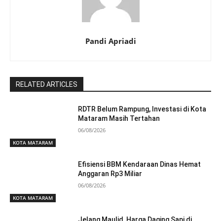
Pandi Apriadi
RELATED ARTICLES
RDTR Belum Rampung, Investasi di Kota
Mataram Masih Tertahan
06/08/2026
KOTA MATARAM
Efisiensi BBM Kendaraan Dinas Hemat
Anggaran Rp3 Miliar
06/08/2026
KOTA MATARAM
Jelang Maulid, Harga Daging Sapi di