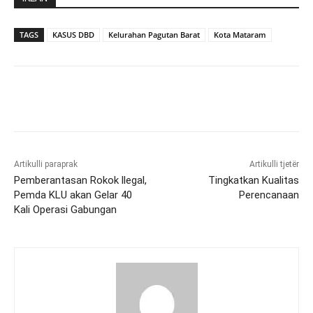
TAGS
KASUS DBD
Kelurahan Pagutan Barat
Kota Mataram
Artikulli paraprak
Artikulli tjetër
Pemberantasan Rokok llegal,
Tingkatkan Kualitas
Pemda KLU akan Gelar 40
Perencanaan
Kali Operasi Gabungan