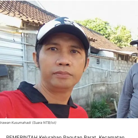
Irawan Kusumahadi (Suara NTB/ist)
PEMERINTAH Kelurahan Pagutan Barat, Kecamatan