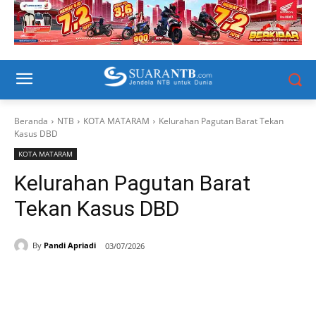
Beranda
NTB
KOTA MATARAM
Kelurahan Pagutan Barat Tekan
Kasus DBD
KOTA MATARAM
Kelurahan Pagutan Barat
Tekan Kasus DBD
By
Pandi Apriadi
03/07/2026