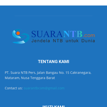
TENTANG KAMI
PT. Suara NTB Pers, Jalan Bangau No. 15 Cakranegara,
Mataram, Nusa Tenggara Barat
Contact us:
suarantbcom@gmail.com