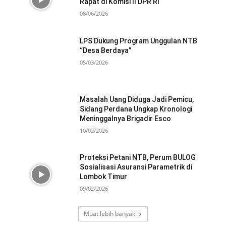
Rapat di Komisi II DPR RI
08/06/2026
LPS Dukung Program Unggulan NTB
“Desa Berdaya”
05/03/2026
Masalah Uang Diduga Jadi Pemicu,
Sidang Perdana Ungkap Kronologi
Meninggalnya Brigadir Esco
10/02/2026
Proteksi Petani NTB, Perum BULOG
Sosialisasi Asuransi Parametrik di
Lombok Timur
09/02/2026
Muat lebih banyak