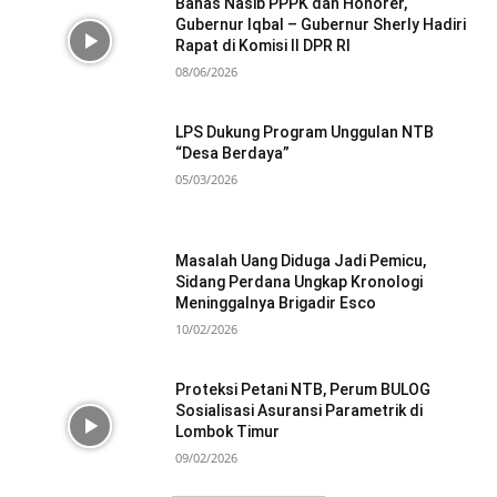
Bahas Nasib PPPK dan Honorer,
Gubernur Iqbal – Gubernur Sherly Hadiri
Rapat di Komisi II DPR RI
08/06/2026
LPS Dukung Program Unggulan NTB
“Desa Berdaya”
05/03/2026
Masalah Uang Diduga Jadi Pemicu,
Sidang Perdana Ungkap Kronologi
Meninggalnya Brigadir Esco
10/02/2026
Proteksi Petani NTB, Perum BULOG
Sosialisasi Asuransi Parametrik di
Lombok Timur
09/02/2026