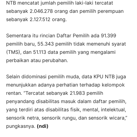
NTB mencatat jumlah pemilih laki-laki tercatat
sebanyak 2.046.278 orang dan pemilih perempuan
sebanyak 2.127.512 orang.
Sementara itu rincian Daftar Pemilih ada 91.399
pemilih baru, 55.343 pemilih tidak memenuhi syarat
(TMS), dan 51.113 data pemilih yang mengalami
perbaikan atau perubahan.
Selain didominasi pemilih muda, data KPU NTB juga
menunjukkan adanya perhatian terhadap kelompok
rentan. “Tercatat sebanyak 21.983 pemilih
penyandang disabilitas masuk dalam daftar pemilih,
yang terdiri atas disabilitas fisik, mental, intelektual,
sensorik netra, sensorik rungu, dan sensorik wicara,”
pungkasnya.
(ndi)