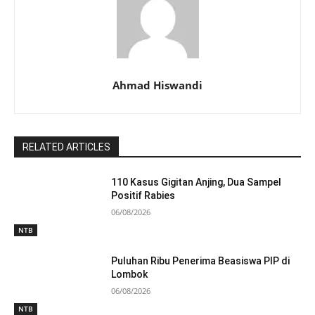
Ahmad Hiswandi
RELATED ARTICLES
110 Kasus Gigitan Anjing, Dua Sampel
Positif Rabies
06/08/2026
NTB
Puluhan Ribu Penerima Beasiswa PIP di
Lombok
06/08/2026
NTB