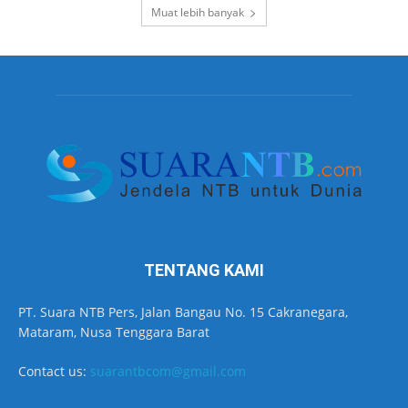
Muat lebih banyak
TENTANG KAMI
PT. Suara NTB Pers, Jalan Bangau No. 15 Cakranegara,
Mataram, Nusa Tenggara Barat
Contact us:
suarantbcom@gmail.com