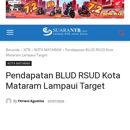
Beranda
NTB
KOTA MATARAM
Pendapatan BLUD RSUD Kota
Mataram Lampaui Target
KOTA MATARAM
Pendapatan BLUD RSUD Kota
Mataram Lampaui Target
By
Fitriani Agustina
07/07/2026