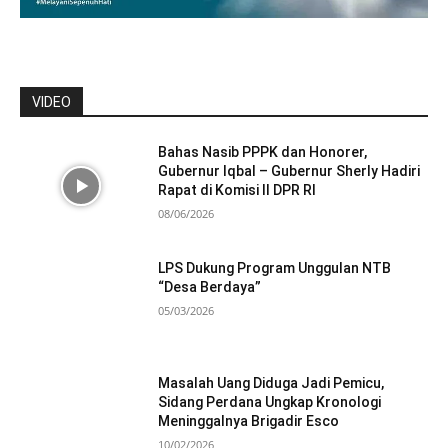
VIDEO
Bahas Nasib PPPK dan Honorer,
Gubernur Iqbal – Gubernur Sherly Hadiri
Rapat di Komisi II DPR RI
08/06/2026
LPS Dukung Program Unggulan NTB
“Desa Berdaya”
05/03/2026
Masalah Uang Diduga Jadi Pemicu,
Sidang Perdana Ungkap Kronologi
Meninggalnya Brigadir Esco
10/02/2026