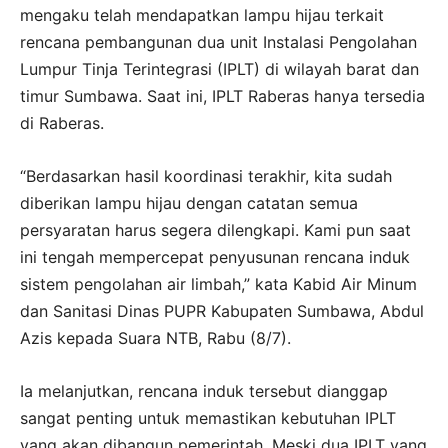
mengaku telah mendapatkan lampu hijau terkait
rencana pembangunan dua unit Instalasi Pengolahan
Lumpur Tinja Terintegrasi (IPLT) di wilayah barat dan
timur Sumbawa. Saat ini, IPLT Raberas hanya tersedia
di Raberas.
“Berdasarkan hasil koordinasi terakhir, kita sudah
diberikan lampu hijau dengan catatan semua
persyaratan harus segera dilengkapi. Kami pun saat
ini tengah mempercepat penyusunan rencana induk
sistem pengolahan air limbah,” kata Kabid Air Minum
dan Sanitasi Dinas PUPR Kabupaten Sumbawa, Abdul
Azis kepada Suara NTB, Rabu (8/7).
Ia melanjutkan, rencana induk tersebut dianggap
sangat penting untuk memastikan kebutuhan IPLT
yang akan dibangun pemerintah. Meski dua IPLT yang