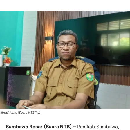
Abdul Azis. (Suara NTB/ils)
Sumbawa Besar (Suara NTB)
– Pemkab Sumbawa,