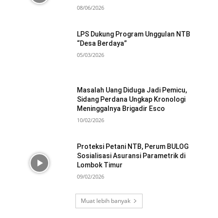
08/06/2026
LPS Dukung Program Unggulan NTB
“Desa Berdaya”
05/03/2026
Masalah Uang Diduga Jadi Pemicu,
Sidang Perdana Ungkap Kronologi
Meninggalnya Brigadir Esco
10/02/2026
Proteksi Petani NTB, Perum BULOG
Sosialisasi Asuransi Parametrik di
Lombok Timur
09/02/2026
Muat lebih banyak