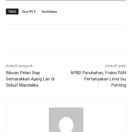
TAGS
Dua IPLT
Sumbawa
Artikulli paraprak
Artikulli tjetër
Ribuan Pelari Siap
APBD Perubahan, Fraksi PAN
Semarakkan Ajang Lari di
Pertanyakan Lima Isu
Sirkuit Mandalika
Penting