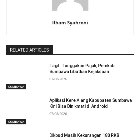
Ilham Syahroni
RELATED ARTICLES
Tagih Tunggakan Pajak, Pemkab
Sumbawa Libatkan Kejaksaan
07/08/2026
SUMBAWA
Aplikasi Kere Alang Kabupaten Sumbawa
Kini Bisa Dinikmati di Android
07/08/2026
SUMBAWA
Dikbud Masih Kekurangan 180 RKB