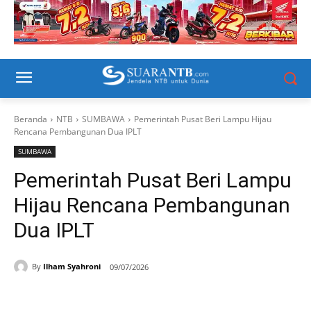
Beranda
NTB
SUMBAWA
Pemerintah Pusat Beri Lampu Hijau
Rencana Pembangunan Dua IPLT
SUMBAWA
Pemerintah Pusat Beri Lampu
Hijau Rencana Pembangunan
Dua IPLT
By
Ilham Syahroni
09/07/2026