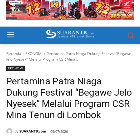
Beranda
EKONOMI
Pertamina Patra Niaga Dukung Festival "Begawe
Jelo Nyesek" Melalui Program CSR Mina...
EKONOMI
Pertamina Patra Niaga
Dukung Festival “Begawe Jelo
Nyesek” Melalui Program CSR
Mina Tenun di Lombok
By
SUARANTB.com
09/07/2026