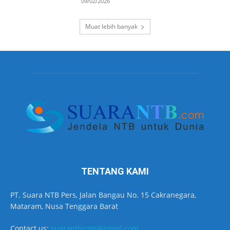
09/02/2026
Muat lebih banyak
TENTANG KAMI
PT. Suara NTB Pers, Jalan Bangau No. 15 Cakranegara,
Mataram, Nusa Tenggara Barat
Contact us:
suarantbcom@gmail.com