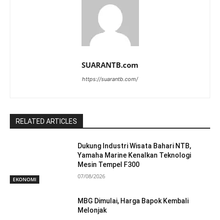
SUARANTB.com
https://suarantb.com/
RELATED ARTICLES
Dukung Industri Wisata Bahari NTB,
Yamaha Marine Kenalkan Teknologi
Mesin Tempel F300
07/08/2026
EKONOMI
MBG Dimulai, Harga Bapok Kembali
Melonjak