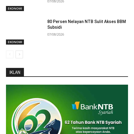
07/08/2026
EKONOMI
80 Persen Nelayan NTB Sulit Akses BBM
Subsidi
07/08/2026
EKONOMI
IKLAN