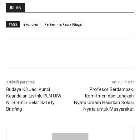
IKLAN
TAGS
ekonomi
Pertamina Patra Niaga
Artikulli paraprak
Artikulli tjetër
Budaya K3 Jadi Kunci
Profesor Berdampak,
Keandalan Listrik, PLN UIW
Komitmen dan Langkah
NTB Rutin Gelar Safety
Nyata Unram Hadirkan Solusi
Briefing
Nyata untuk Masyarakat