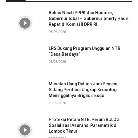
Bahas Nasib PPPK dan Honorer,
Gubernur Iqbal – Gubernur Sherly Hadiri
Rapat di Komisi II DPR RI
08/06/2026
LPS Dukung Program Unggulan NTB
“Desa Berdaya”
05/03/2026
Masalah Uang Diduga Jadi Pemicu,
Sidang Perdana Ungkap Kronologi
Meninggalnya Brigadir Esco
10/02/2026
Proteksi Petani NTB, Perum BULOG
Sosialisasi Asuransi Parametrik di
Lombok Timur