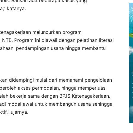
habis. Bahkan ada beberapa kasus yang
,” katanya.
Ketenagakerjaan meluncurkan program
TB. Program ini diawali dengan pelatihan literasi
ausahaan, pendampingan usaha hingga membantu
akan didampingi mulai dari memahami pengelolaan
peroleh akses permodalan, hingga memperluas
telah bekerja sama dengan BPJS Ketenagakerjaan.
njadi modal awal untuk membangun usaha sehingga
if,” ujarnya.