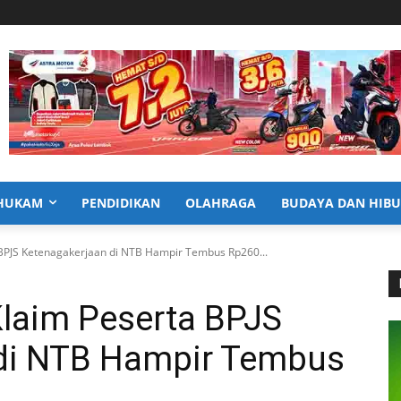
HUKAM
PENDIDIKAN
OLAHRAGA
BUDAYA DAN HIB
 BPJS Ketenagakerjaan di NTB Hampir Tembus Rp260...
Klaim Peserta BPJS
di NTB Hampir Tembus