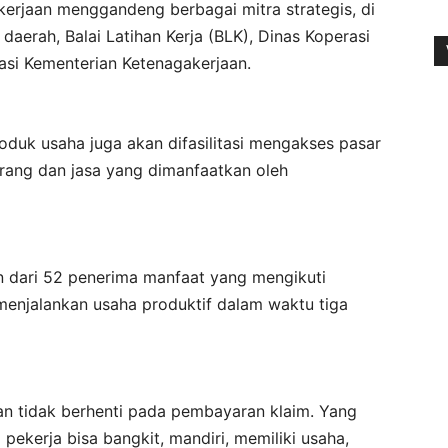
erjaan menggandeng berbagai mitra strategis, di
aerah, Balai Latihan Kerja (BLK), Dinas Koperasi
si Kementerian Ketenagakerjaan.
produk usaha juga akan difasilitasi mengakses pasar
arang dan jasa yang dimanfaatkan oleh
en dari 52 penerima manfaat yang mengikuti
njalankan usaha produktif dalam waktu tiga
an tidak berhenti pada pembayaran klaim. Yang
pekerja bisa bangkit, mandiri, memiliki usaha,