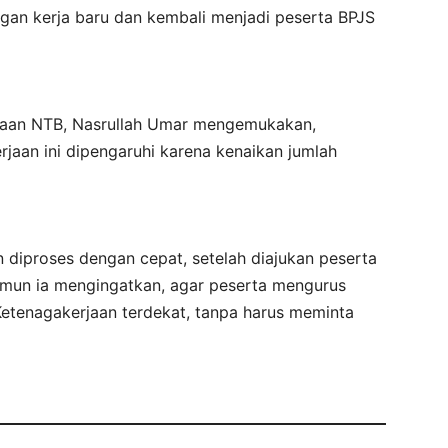
n kerja baru dan kembali menjadi peserta BPJS
rjaan NTB, Nasrullah Umar mengemukakan,
jaan ini dipengaruhi karena kenaikan jumlah
 diproses dengan cepat, setelah diajukan peserta
Namun ia mengingatkan, agar peserta mengurus
Ketenagakerjaan terdekat, tanpa harus meminta