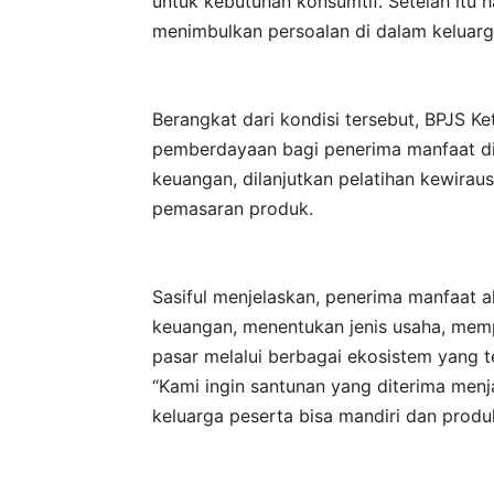
untuk kebutuhan konsumtif. Setelah itu 
menimbulkan persoalan di dalam keluarga
Berangkat dari kondisi tersebut, BPJS 
pemberdayaan bagi penerima manfaat di N
keuangan, dilanjutkan pelatihan kewir
pemasaran produk.
Sasiful menjelaskan, penerima manfaat 
keuangan, menentukan jenis usaha, mem
pasar melalui berbagai ekosistem yang 
“Kami ingin santunan yang diterima me
keluarga peserta bisa mandiri dan produkt