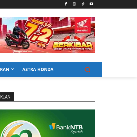
URAN
ASTRA HONDA
IKLAN