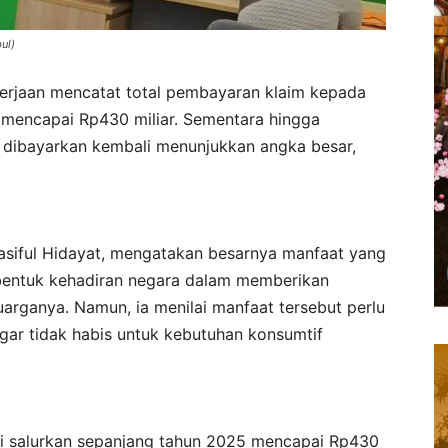
ul)
erjaan mencatat total pembayaran klaim kepada
 mencapai Rp430 miliar. Sementara hingga
h dibayarkan kembali menunjukkan angka besar,
asiful Hidayat, mengatakan besarnya manfaat yang
bentuk kehadiran negara dalam memberikan
uarganya. Namun, ia menilai manfaat tersebut perlu
ar tidak habis untuk kebutuhan konsumtif
mi salurkan sepanjang tahun 2025 mencapai Rp430