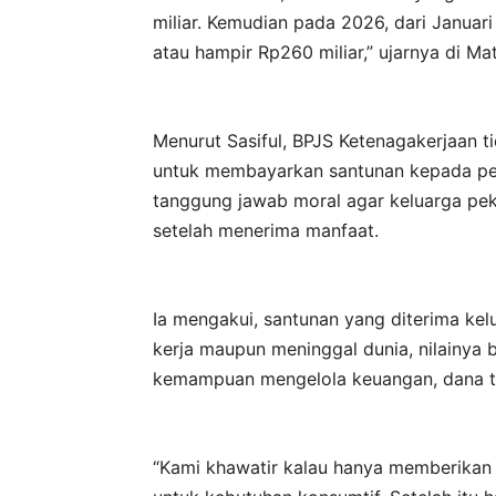
miliar. Kemudian pada 2026, dari Januari
atau hampir Rp260 miliar,” ujarnya di Ma
Menurut Sasiful, BPJS Ketenagakerjaan
untuk membayarkan santunan kepada peser
tanggung jawab moral agar keluarga pek
setelah menerima manfaat.
Ia mengakui, santunan yang diterima ke
kerja maupun meninggal dunia, nilainya 
kemampuan mengelola keuangan, dana te
“Kami khawatir kalau hanya memberikan 