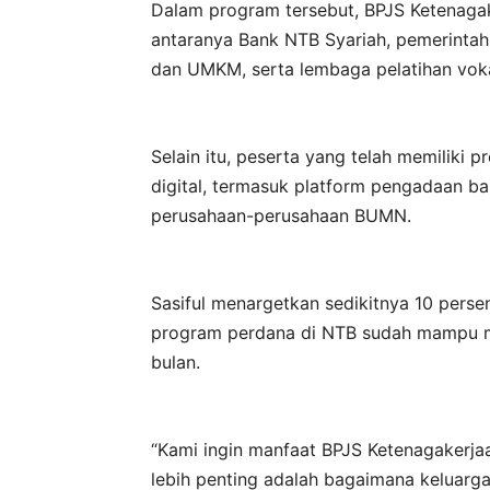
Dalam program tersebut, BPJS Ketenagak
antaranya Bank NTB Syariah, pemerintah d
dan UMKM, serta lembaga pelatihan voka
Selain itu, peserta yang telah memiliki 
digital, termasuk platform pengadaan b
perusahaan-perusahaan BUMN.
Sasiful menargetkan sedikitnya 10 pers
program perdana di NTB sudah mampu me
bulan.
“Kami ingin manfaat BPJS Ketenagakerja
lebih penting adalah bagaimana keluarga 