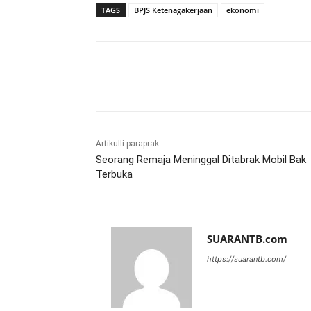
TAGS
BPJS Ketenagakerjaan
ekonomi
Bagikan
Artikulli paraprak
Seorang Remaja Meninggal Ditabrak Mobil Bak
Terbuka
SUARANTB.com
https://suarantb.com/