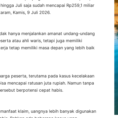
 hingga Juli saja sudah mencapai Rp259,1 miliar
taram, Kamis, 9 Juli 2026.
 tidak hanya menjalankan amanat undang-undang
ta atau ahli waris, tetapi juga memiliki
erja tetap memiliki masa depan yang lebih baik
luarga peserta, terutama pada kasus kecelakaan
bisa mencapai ratusan juta rupiah. Namun tanpa
rsebut berpotensi cepat habis.
manfaat klaim, uangnya lebih banyak digunakan