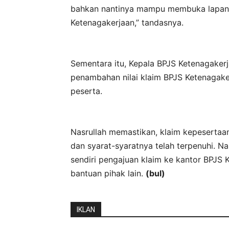
bahkan nantinya mampu membuka lapanga
Ketenagakerjaan,” tandasnya.
Sementara itu, Kepala BPJS Ketenagake
penambahan nilai klaim BPJS Ketenagaker
peserta.
Nasrullah memastikan, klaim kepesertaan
dan syarat-syaratnya telah terpenuhi. 
sendiri pengajuan klaim ke kantor BPJS 
bantuan pihak lain.
(bul)
IKLAN