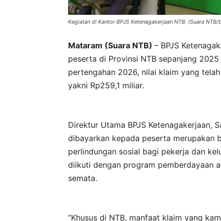
Kegiatan di Kantor BPJS Ketenagakerjaan NTB. (Suara NTB/b
Mataram (Suara NTB)
– BPJS Ketenagak
peserta di Provinsi NTB sepanjang 2025
pertengahan 2026, nilai klaim yang tela
yakni Rp259,1 miliar.
Direktur Utama BPJS Ketenagakerjaan, S
dibayarkan kepada peserta merupakan 
perlindungan sosial bagi pekerja dan kel
diikuti dengan program pemberdayaan ag
semata.
“Khusus di NTB, manfaat klaim yang ka