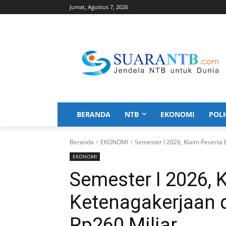
Jumat, Agustus 7, 2026
BERANDA
NTB
EKONOMI
POL
Beranda
EKONOMI
Semester I 2026, Klaim Peserta
EKONOMI
Semester I 2026, 
Ketenagakerjaan 
Rp260 Miliar