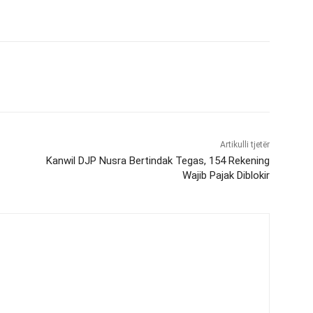
Artikulli tjetër
Kanwil DJP Nusra Bertindak Tegas, 154 Rekening
Wajib Pajak Diblokir