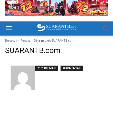
Beranda
Penulis
Dikirim oleh SUARANTB.com
SUARANTB.com
2561 KIRIMAN
0 KOMENTAR