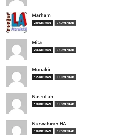
Marham
240 KIRIMAN
0 KOMENTAR
Mita
206 KIRIMAN
0 KOMENTAR
Munakir
155 KIRIMAN
0 KOMENTAR
Nasrullah
128 KIRIMAN
0 KOMENTAR
Nurwahirah HA
179 KIRIMAN
0 KOMENTAR