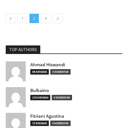
1
2
3
TOP AUTHORS
Ahmad Hiswandi
98 KIRIMAN
0 KOMENTAR
Bulkaino
218 KIRIMAN
0 KOMENTAR
Fitriani Agustina
73 KIRIMAN
0 KOMENTAR