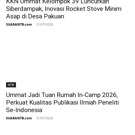
KKN Ummat Kelompok 39 Luncurkan
Siberdampak, Inovasi Rocket Stove Minim
Asap di Desa Pakuan
SUARANTB.com
-
31/07/2026
NTB
Ummat Jadi Tuan Rumah In-Camp 2026,
Perkuat Kualitas Publikasi Ilmiah Peneliti
Se-Indonesia
SUARANTB.com
-
31/07/2026