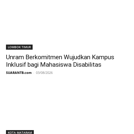
LOMBOK TIMUR
Unram Berkomitmen Wujudkan Kampus
Inklusif bagi Mahasiswa Disabilitas
SUARANTB.com
-
03/08/2026
KOTA MATARAM