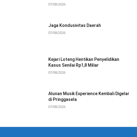
07/08/2026
Jaga Kondusivitas Daerah
07/08/2026
Kejari Loteng Hentikan Penyelidikan
Kasus Senilai Rp1,8 Miliar
07/08/2026
Alunan Musik Experience Kembali Digelar
di Pringgasela
07/08/2026