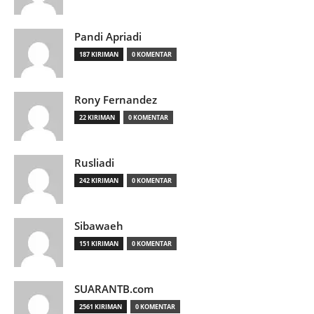
Pandi Apriadi
187 KIRIMAN
0 KOMENTAR
Rony Fernandez
22 KIRIMAN
0 KOMENTAR
Rusliadi
242 KIRIMAN
0 KOMENTAR
Sibawaeh
151 KIRIMAN
0 KOMENTAR
SUARANTB.com
2561 KIRIMAN
0 KOMENTAR