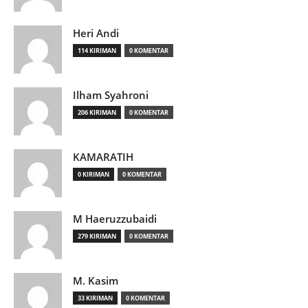
Heri Andi
114 KIRIMAN
0 KOMENTAR
Ilham Syahroni
206 KIRIMAN
0 KOMENTAR
KAMARATIH
0 KIRIMAN
0 KOMENTAR
M Haeruzzubaidi
279 KIRIMAN
0 KOMENTAR
M. Kasim
33 KIRIMAN
0 KOMENTAR