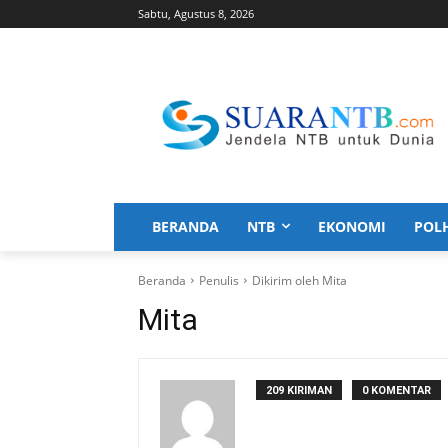
Sabtu, Agustus 8, 2026
BERANDA
NTB
EKONOMI
POL
Beranda
Penulis
Dikirim oleh Mita
Mita
209 KIRIMAN
0 KOMENTAR