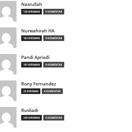
Nasrullah
130 KIRIMAN
0 KOMENTAR
Nurwahirah HA
183 KIRIMAN
0 KOMENTAR
Pandi Apriadi
191 KIRIMAN
0 KOMENTAR
Rony Fernandez
23 KIRIMAN
0 KOMENTAR
Rusliadi
245 KIRIMAN
0 KOMENTAR