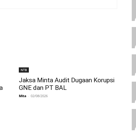
NTB
Jaksa Minta Audit Dugaan Korupsi
a
GNE dan PT BAL
Mita
-
02/08/2026