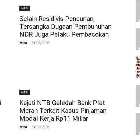
NTB
Selain Residivis Pencurian,
Tersangka Dugaan Pembunuhan
NDR Juga Pelaku Pembacokan
Mita
-
31/07/2026
NTB
i
Kejati NTB Geledah Bank Plat
Merah Terkait Kasus Pinjaman
Modal Kerja Rp11 Miliar
Mita
-
31/07/2026