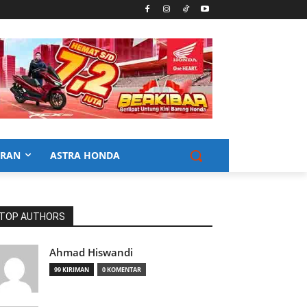
URAN
ASTRA HONDA
TOP AUTHORS
Ahmad Hiswandi
99 KIRIMAN
0 KOMENTAR