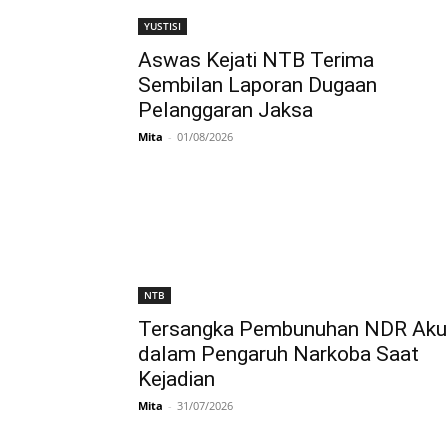
YUSTISI
Aswas Kejati NTB Terima
Sembilan Laporan Dugaan
Pelanggaran Jaksa
Mita
-
01/08/2026
NTB
Tersangka Pembunuhan NDR Aku
dalam Pengaruh Narkoba Saat
Kejadian
Mita
-
31/07/2026