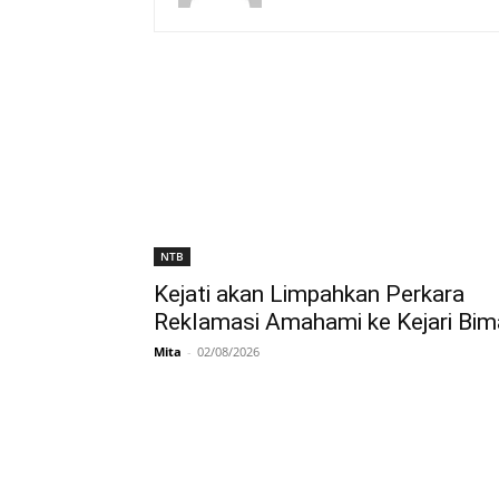
NTB
Kejati akan Limpahkan Perkara
Reklamasi Amahami ke Kejari Bim
Mita
-
02/08/2026