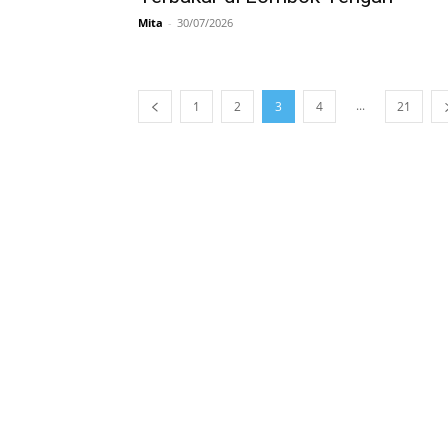
Mita
-
30/07/2026
...
1
2
3
4
21