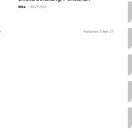
Mita
-
30/07/2026
Halaman 3 dari 21