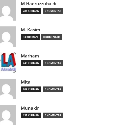
M Haeruzzubaidi
281 KIRIMAN
0 KOMENTAR
M. Kasim
33 KIRIMAN
0 KOMENTAR
Marham
243 KIRIMAN
0 KOMENTAR
Mita
209 KIRIMAN
0 KOMENTAR
Munakir
157 KIRIMAN
0 KOMENTAR