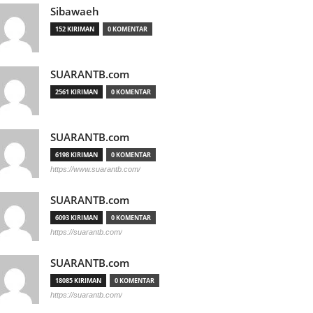
Sibawaeh
152 KIRIMAN
0 KOMENTAR
SUARANTB.com
2561 KIRIMAN
0 KOMENTAR
SUARANTB.com
6198 KIRIMAN
0 KOMENTAR
https://www.suarantb.com/
SUARANTB.com
6093 KIRIMAN
0 KOMENTAR
https://suarantb.com/
SUARANTB.com
18085 KIRIMAN
0 KOMENTAR
https://suarantb.com/