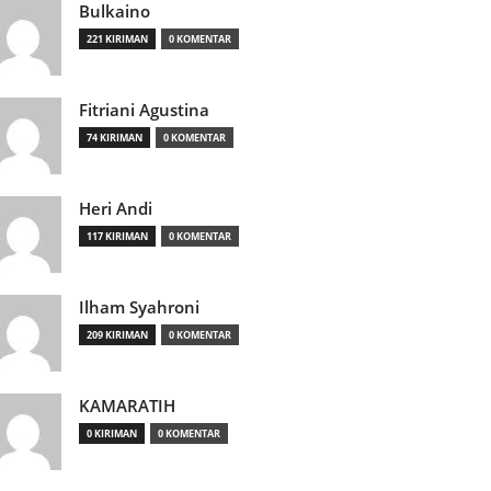
Bulkaino
221 KIRIMAN
0 KOMENTAR
Fitriani Agustina
74 KIRIMAN
0 KOMENTAR
Heri Andi
117 KIRIMAN
0 KOMENTAR
Ilham Syahroni
209 KIRIMAN
0 KOMENTAR
KAMARATIH
0 KIRIMAN
0 KOMENTAR