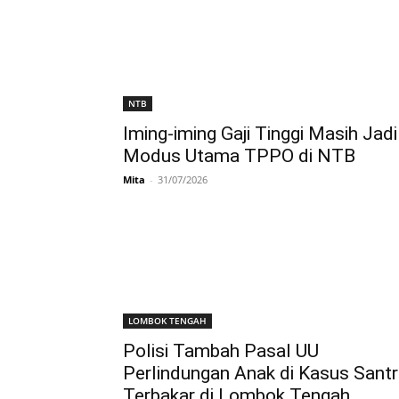
NTB
Iming-iming Gaji Tinggi Masih Jadi
Modus Utama TPPO di NTB
Mita
-
31/07/2026
LOMBOK TENGAH
Polisi Tambah Pasal UU
Perlindungan Anak di Kasus Santr
Terbakar di Lombok Tengah